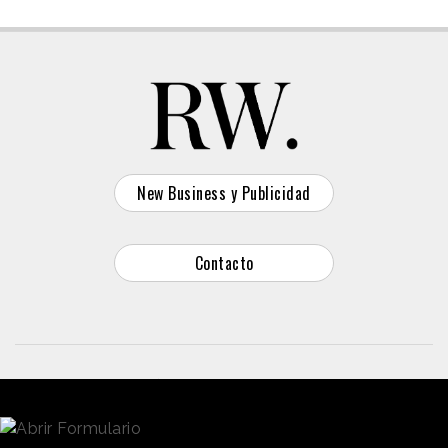
New Business y Publicidad
Contacto
© 2026 Reason Why
Dirección:
Calle Antonio Pirala 29. Madrid, 28017