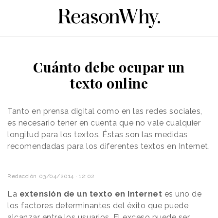
Cuánto debe ocupar un
texto online
Tanto en prensa digital como en las redes sociales,
es necesario tener en cuenta que no vale cualquier
longitud para los textos. Éstas son las medidas
recomendadas para los diferentes textos en Internet.
Redacción
03/04/2014 · 12:02
La
extensión de un texto en Internet
es uno de
los factores determinantes del éxito que puede
alcanzar entre los usuarios. El exceso puede ser