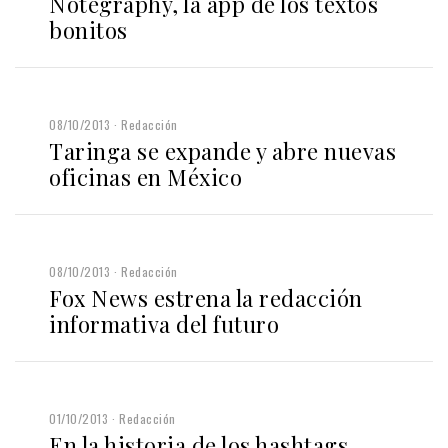
Notegraphy, la app de los textos
bonitos
08/10/2013
Redacción
Taringa se expande y abre nuevas
oficinas en México
08/10/2013
Redacción
Fox News estrena la redacción
informativa del futuro
01/10/2013
Redacción
En la historia de los hashtags