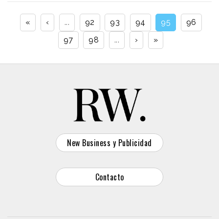
«
‹
...
92
93
94
95
96
97
98
...
›
»
New Business y Publicidad
Contacto