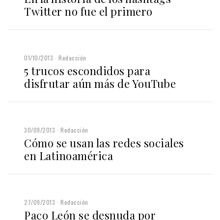
Twitter no fue el primero
01/10/2013
Redacción
5 trucos escondidos para
disfrutar aún más de YouTube
30/09/2013
Redacción
Cómo se usan las redes sociales
en Latinoamérica
27/09/2013
Redacción
Paco León se desnuda por