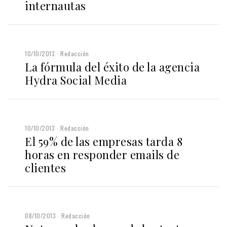
internautas
10/10/2013
Redacción
La fórmula del éxito de la agencia
Hydra Social Media
10/10/2013
Redacción
El 59% de las empresas tarda 8
horas en responder emails de
clientes
08/10/2013
Redacción