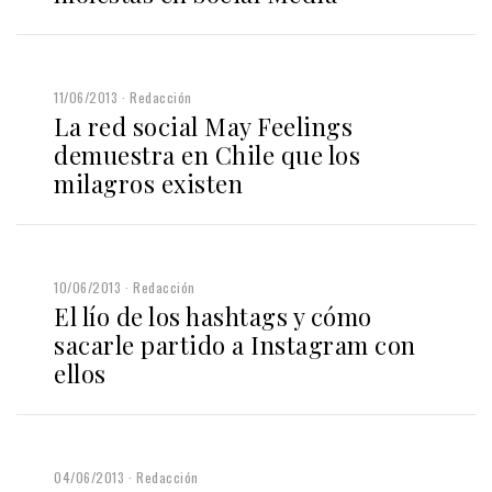
11/06/2013
Redacción
La red social May Feelings
demuestra en Chile que los
milagros existen
10/06/2013
Redacción
El lío de los hashtags y cómo
sacarle partido a Instagram con
ellos
04/06/2013
Redacción