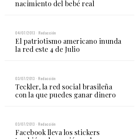
nacimiento del bebé real
04/07/2013
Redacción
El patriotismo americano inunda
la red este 4 de Julio
03/07/2013
Redacción
Teckler, la red social brasileña
con la que puedes ganar dinero
03/07/2013
Redacción
Facebook lleva los stickers