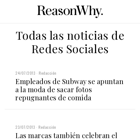
Todas las noticias de
Redes Sociales
24/07/2013
Redacción
Empleados de Subway se apuntan
a la moda de sacar fotos
repugnantes de comida
23/07/2013
Redacción
Las marcas también celebran el