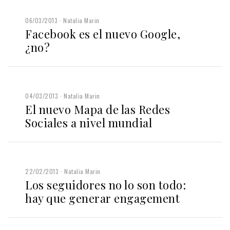
06/03/2013
Natalia Marin
Facebook es el nuevo Google,
¿no?
04/03/2013
Natalia Marin
El nuevo Mapa de las Redes
Sociales a nivel mundial
22/02/2013
Natalia Marin
Los seguidores no lo son todo:
hay que generar engagement