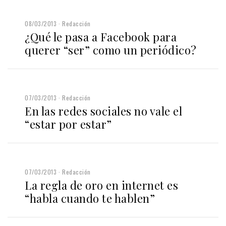
08/03/2013
Redacción
¿Qué le pasa a Facebook para
querer “ser” como un periódico?
07/03/2013
Redacción
En las redes sociales no vale el
“estar por estar”
07/03/2013
Redacción
La regla de oro en internet es
“habla cuando te hablen”