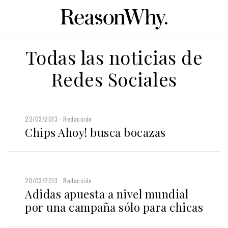
Todas las noticias de
Redes Sociales
22/03/2013
Redacción
Chips Ahoy! busca bocazas
20/03/2013
Redacción
Adidas apuesta a nivel mundial
por una campaña sólo para chicas