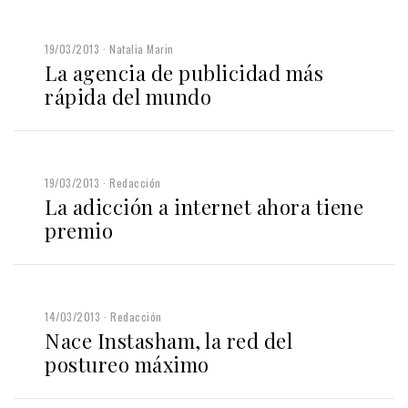
19/03/2013
Natalia Marin
La agencia de publicidad más
rápida del mundo
19/03/2013
Redacción
La adicción a internet ahora tiene
premio
14/03/2013
Redacción
Nace Instasham, la red del
postureo máximo