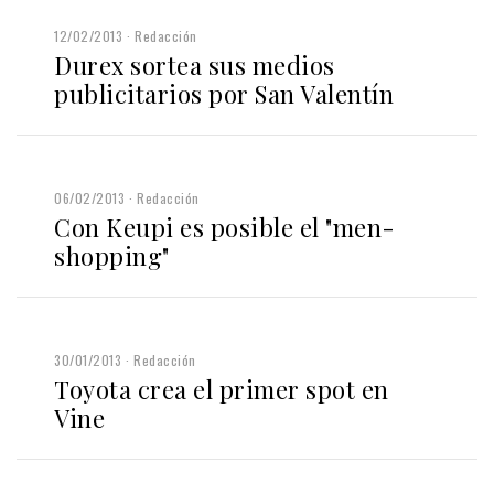
12/02/2013
Redacción
Durex sortea sus medios
publicitarios por San Valentín
06/02/2013
Redacción
Con Keupi es posible el "men-
shopping"
30/01/2013
Redacción
Toyota crea el primer spot en
Vine