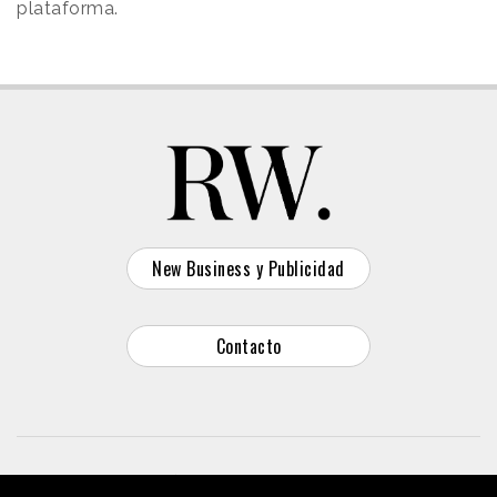
plataforma.
New Business y Publicidad
Contacto
© 2026 Reason Why