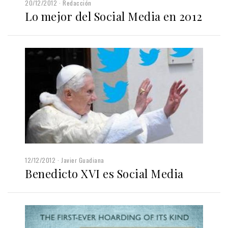
20/12/2012
Redacción
Lo mejor del Social Media en 2012
12/12/2012
Javier Guadiana
Benedicto XVI es Social Media