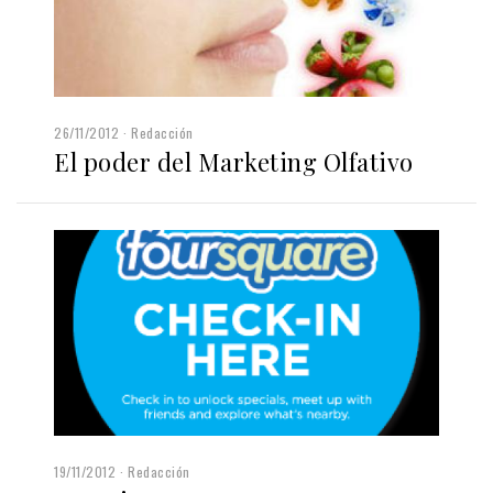
26/11/2012
Redacción
El poder del Marketing Olfativo
19/11/2012
Redacción