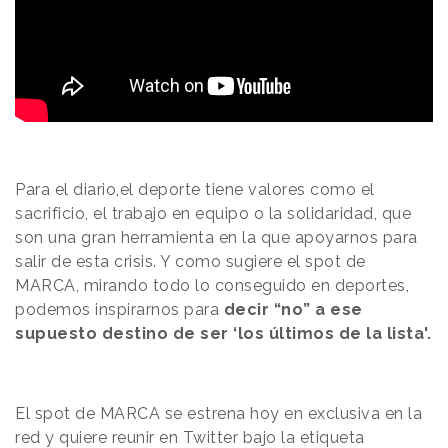
Para el diario,el deporte tiene valores como el
sacrificio, el trabajo en equipo o la solidaridad, que
son una gran herramienta en la que apoyarnos para
salir de esta crisis. Y como sugiere el spot de
MARCA, mirando todo lo conseguido en deportes,
podemos inspirarnos para
decir “no” a ese
supuesto destino de ser ‘los últimos de la lista'.
El spot de MARCA se estrena hoy en exclusiva en la
red y quiere reunir en Twitter bajo la etiqueta