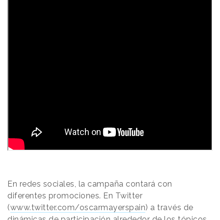
En redes sociales, la campaña contará con
diferentes promociones. En Twitter
(
www.twitter.com/oscarmayerspain
) a través de
dinámicas de participación alrededor de los tópicos