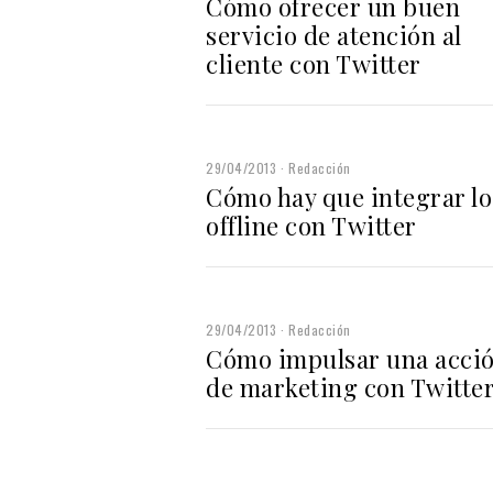
Cómo ofrecer un buen
servicio de atención al
cliente con Twitter
29/04/2013
Redacción
Cómo hay que integrar lo
offline con Twitter
29/04/2013
Redacción
Cómo impulsar una acci
de marketing con Twitte