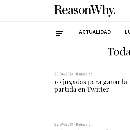
ACTUALIDAD
L
Toda
29/04/2013
Redacción
10 jugadas para ganar la
partida en Twitter
29/04/2013
Redacción