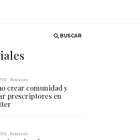
BUSCAR
iales
2013
Redacción
o crear comunidad y
ar prescriptores en
tter
2013
Redacción