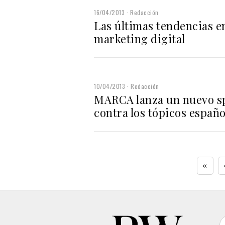
16/04/2013
Redacción
Las últimas tendencias e
marketing digital
10/04/2013
Redacción
MARCA lanza un nuevo s
contra los tópicos españo
«