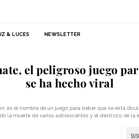
UZ & LUCES
NEWSLETTER
te, el peligroso juego par
se ha hecho viral
 es el nombre de un juego para beber que se está divu
ado la muerte de varios adolescentes y el destrozo de la
SUS