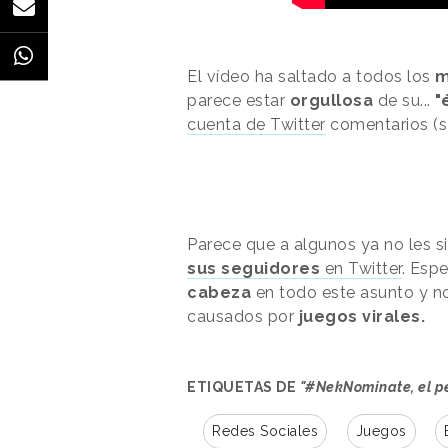
El vídeo ha saltado a todos los
m
parece estar
orgullosa
de su...
"
cuenta de Twitter
comentarios (s
Parece que a algunos ya no les s
sus seguidores
en Twitter
. Esp
cabeza
en todo este asunto y 
causados por
juegos virales.
ETIQUETAS DE
"#NekNominate, el pe
Redes Sociales
Juegos