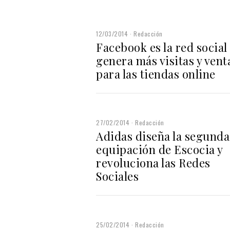
12/03/2014
Redacción
Facebook es la red social
genera más visitas y vent
para las tiendas online
27/02/2014
Redacción
Adidas diseña la segunda
equipación de Escocia y
revoluciona las Redes
Sociales
25/02/2014
Redacción