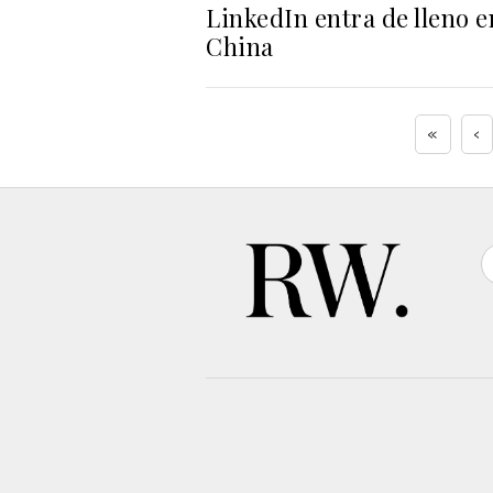
LinkedIn entra de lleno e
China
«
‹