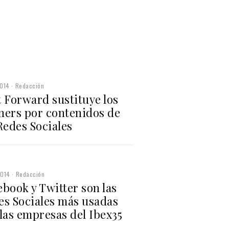
2014
Redacción
 Forward sustituye los
ners por contenidos de
Redes Sociales
2014
Redacción
book y Twitter son las
es Sociales más usadas
las empresas del Ibex35