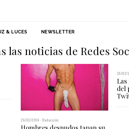
UZ & LUCES
NEWSLETTER
s las noticias de Redes Soc
26/03/
Las
del 
Twi
26/03/2014
Redacción
Hombres desnudos tapan su