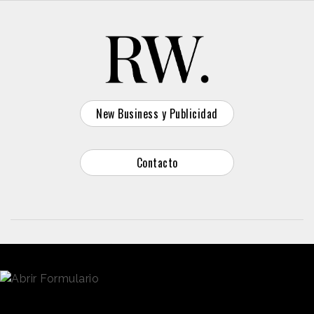
New Business y Publicidad
Contacto
© 2026 Reason Why
Dirección:
Calle Antonio Pirala 29. Madrid, 28017
Teléfono:
91 8057172