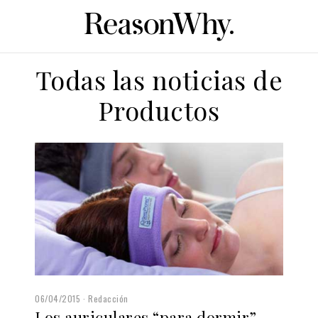
Todas las noticias de
Productos
06/04/2015
Redacción
Los auriculares “para dormir”