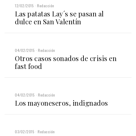
12/02/2015
Redacción
Las patatas Lay´s se pasan al
dulce en San Valentín
04/02/2015
Redacción
Otros casos sonados de crisis en
fast food
04/02/2015
Redacción
Los mayoneseros, indignados
03/02/2015
Redacción