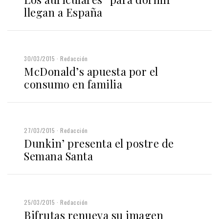
llegan a España
30/03/2015
Redacción
McDonald’s apuesta por el
consumo en familia
27/03/2015
Redacción
Dunkin’ presenta el postre de
Semana Santa
25/03/2015
Redacción
Bifrutas renueva su imagen