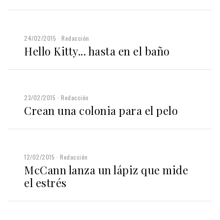
24/02/2015
Redacción
Hello Kitty... hasta en el baño
23/02/2015
Redacción
Crean una colonia para el pelo
12/02/2015
Redacción
McCann lanza un lápiz que mide
el estrés