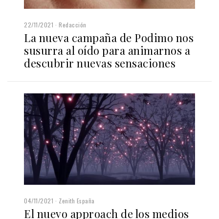
22/11/2021
Redacción
La nueva campaña de Podimo nos
susurra al oído para animarnos a
descubrir nuevas sensaciones
04/11/2021
Zenith España
El nuevo approach de los medios