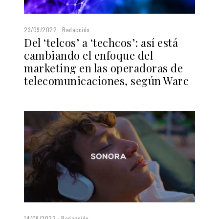
23/09/2022
Redacción
Del ‘telcos’ a ‘techcos’: así está
cambiando el enfoque del
marketing en las operadoras de
telecomunicaciones, según Warc
14/09/2022
Redacción