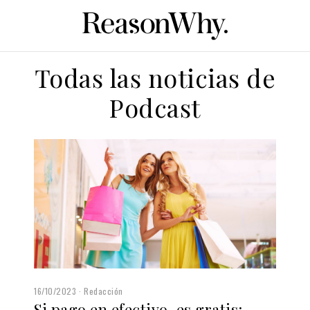
Todas las noticias de
Podcast
16/10/2023
Redacción
Si pago en efectivo, es gratis: