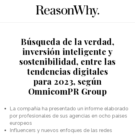
Búsqueda de la verdad,
inversión inteligente y
sostenibilidad, entre las
tendencias digitales
para 2023, según
OmnicomPR Group
La compañía ha presentado un informe elaborado
por profesionales de sus agencias en ocho países
europeos
Influencers y nuevos enfoques de las redes