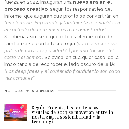
fuerza en 2022, inauguran una
nueva era en el
proceso creativo
, según los responsables del
informe, que auguran que pronto se convertirán en
“un elemento importante y totalmente reconocido en
el conjunto de herramientas del comunicador”.
Se afirma asimismo que este es el momento de
familiarizarse con la tecnología
“para cosechar sus
frutos de mayor capacidad (…) por una facción del
coste y el tiempo".
Se avisa, en cualquier caso, de la
importancia de reconocer el lado oscuro de la IA:
“Los deep fakes y el contenido fraudulento son cada
vez comunes”.
NOTICIAS RELACIONADAS
Según Freepik, las tendencias
visuales de 2023 se moverán entre la
nostalgia, la sostenibilidad y la
tecnología