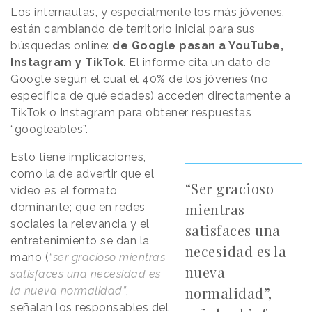
Los internautas, y especialmente los más jóvenes,
están cambiando de territorio inicial para sus
búsquedas online:
de Google pasan a YouTube,
Instagram y TikTok
. El informe cita un dato de
Google según el cual el 40% de los jóvenes (no
especifica de qué edades) acceden directamente a
TikTok o Instagram para obtener respuestas
“googleables”.
Esto tiene implicaciones,
como la de advertir que el
“Ser gracioso
vídeo es el formato
mientras
dominante; que en redes
sociales la relevancia y el
satisfaces una
entretenimiento se dan la
necesidad es la
mano (
“ser gracioso mientras
nueva
satisfaces una necesidad es
normalidad”,
la nueva normalidad”
,
señalan los responsables del