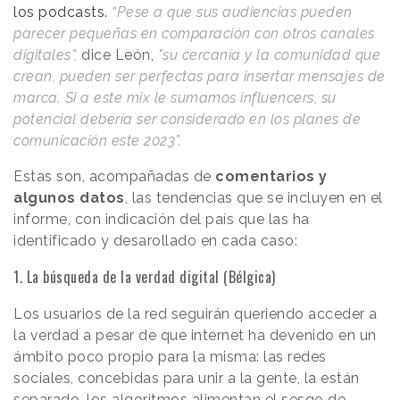
los podcasts.
“Pese a que sus audiencias pueden
parecer pequeñas en comparación con otros canales
digitales”,
dice León,
"su cercanía y la comunidad que
crean, pueden ser perfectas para insertar mensajes de
marca. Si a este mix le sumamos influencers, su
potencial debería ser considerado en los planes de
comunicación este 2023”.
Estas son, acompañadas de
comentarios y
algunos datos
, las tendencias que se incluyen en el
informe, con indicación del país que las ha
identificado y desarollado en cada caso:
1. La búsqueda de la verdad digital (Bélgica)
Los usuarios de la red seguirán queriendo acceder a
la verdad a pesar de que internet ha devenido en un
ámbito poco propio para la misma: las redes
sociales, concebidas para unir a la gente, la están
separado, los algoritmos alimentan el sesgo de