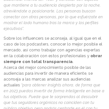
que mantiene a tu audiencia despierta por la noche,
atreviéndote a posicionarte. Las personas buscan
conectar con otras personas, por lo que esfuérzate en
mostrar el lado humano tras la marca y los perfiles
ejecutivos”.
Sobre los influencers se aconseja, al igual que en el
caso de los podcasters, conocer lo mejor posible el
mercado, así como trabajar con agencias expertas
en la colaboración con estos profesionales y
obrar
siempre con total transparencia
.
Acerca del mejor conocimiento posible de las
audiencias para invertir de manera eficiente, se
aconseja a las marcas analizar sus audiencias
actuales
“para obtener insights ahora, de forma que
en 2023 puedas invertir de forma inteligente en base a
tus objetivos. Puede que te sorprendas al descubrir
que tus seguidores orgánicos no coinciden con tu
público objetivo, pero podrás centrarte en él con tu