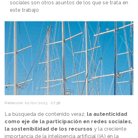
sociales son otros asuntos de los que se trata en
este trabajo
Redacción
02/01/2023 · 07:58
La búsqueda de contenido veraz,
la autenticidad
como eje de la participación en redes sociales,
la sostenibilidad de los recursos
y la creciente
importancia de la inteligencia artificial (IA) en la