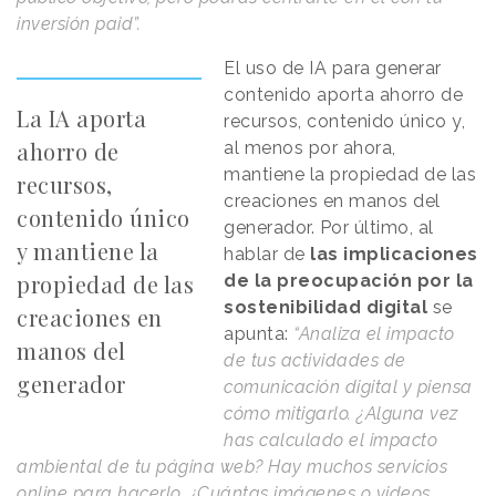
inversión paid”.
El uso de IA para generar
contenido aporta ahorro de
La IA aporta
recursos, contenido único y,
ahorro de
al menos por ahora,
mantiene la propiedad de las
recursos,
creaciones en manos del
contenido único
generador. Por último, al
y mantiene la
hablar de
las implicaciones
propiedad de las
de la preocupación por la
sostenibilidad digital
se
creaciones en
apunta:
“Analiza el impacto
manos del
de tus actividades de
generador
comunicación digital y piensa
cómo mitigarlo. ¿Alguna vez
has calculado el impacto
ambiental de tu página web? Hay muchos servicios
online para hacerlo. ¿Cuántas imágenes o videos