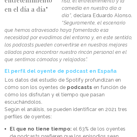
risa, el entretenimiento y la
en el día a día"
comedia en nuestro día a
día”
, declara Eduardo Alonso.
“Seguramente, el escenario
que hemos atravesado haya fomentado esa
necesidad por evadirnos del entorno y, en este sentido,
los podcasts pueden convertirse en nuestros mejores
aliados para encontrar nuestro rincón personal en el
que sentirnos cómodos y relajados”.
El perfil del oyente de podcast en España
Los datos del estudio de Spotify profundizan en
cómo son los oyentes de
podcasts
en función de
cómo los disfrutan y el tiempo que pasan
escuchándolos.
Según el análisis, se pueden identificar en 2021 tres
perfiles de oyentes:
El que no tiene tiempo:
el 63% de los oyentes
de podcasts prefieren que los episodios sean