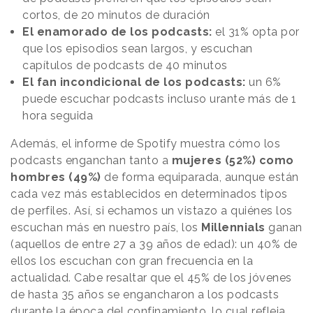
cortos, de 20 minutos de duración
El enamorado de los podcasts:
el 31% opta por
que los episodios sean largos, y escuchan
capítulos de podcasts de 40 minutos
El fan incondicional de los podcasts:
un 6%
puede escuchar podcasts incluso urante más de 1
hora seguida
Además, el informe de Spotify muestra cómo los
podcasts enganchan tanto a
mujeres (52%) como
hombres (49%)
de forma equiparada, aunque están
cada vez más establecidos en determinados tipos
de perfiles. Así, si echamos un vistazo a quiénes los
escuchan más en nuestro país, los
Millennials
ganan
(aquellos de entre 27 a 39 años de edad): un 40% de
ellos los escuchan con gran frecuencia en la
actualidad. Cabe resaltar que el 45% de los jóvenes
de hasta 35 años se engancharon a los podcasts
durante la época del confinamiento, lo cual refleja