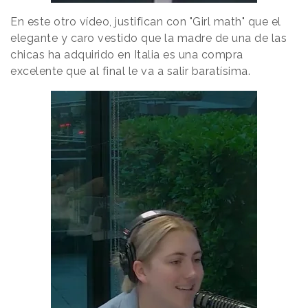
En este otro vídeo, justifican con "Girl math" que el
elegante y caro vestido que la madre de una de las
chicas ha adquirido en Italia es una compra
excelente que al final le va a salir baratísima.