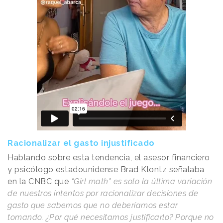
Racionalizar el gasto injustificado
Hablando sobre esta tendencia, el asesor financiero
y psicólogo estadounidense Brad Klontz señalaba
en la CNBC que
“Girl math" es solo la última variación
de nuestros intentos por racionalizar decisiones de
gasto que sabemos que no deberíamos estar
tomando. ¿Por qué necesitamos justificarlo? Porque no