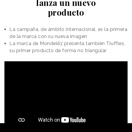
lanza un nuevo
producto
La campaña, de ámbito internacional, es la primera
de la marca con su nueva imagen
La marca de Mondelēz presenta también Truffles,
su primer producto de forma no triangular