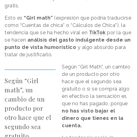
gratis.
Esto es
“Girl math”
(expresión que podría traducirse
como “Cuentas de chica” o “Cálculos de Chica”), la
tendencia que se ha hecho viral en
TikTok
por la que
se hacen
análisis del gasto indulgente desde un
punto de vista humorístico
y algo absurdo para
tratar de justificarlo.
Según “Girl Math”, un cambio
de un producto por otro
Según “Girl
hace que el segundo sea
math”, un
gratuito o si se compra algo
en efectivo la sensación es
cambio de un
que no has pagado, porque
producto por
no has visto bajar el
otro hace que el
dinero que tienes en la
segundo sea
cuenta.
gratuito