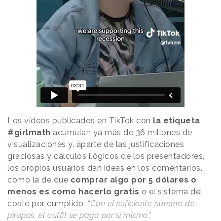
Los vídeos publicados en TikTok con
la etiqueta
#girlmath
acumulan ya más de 36 millones de
visualizaciones y, aparte de las justificaciones
graciosas y cálculos ilógicos de los presentadores,
los propios usuarios dan ideas en los comentarios,
como la de que
comprar algo por 5 dólares o
menos es como hacerlo gratis
o el sistema del
coste por cumplido:
“Con el suficiente número de
piropos, el outfit se paga por sí mismo”.