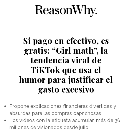
Si pago en efectivo, es
gratis: “Girl math”, la
tendencia viral de
TiKTok que usa el
humor para justificar el
gasto excesivo
Propone explicaciones financieras divertidas y
absurdas para las compras caprichosas
Los vídeos con la etiqueta acumulan más de 36
millones de visionados desde julio