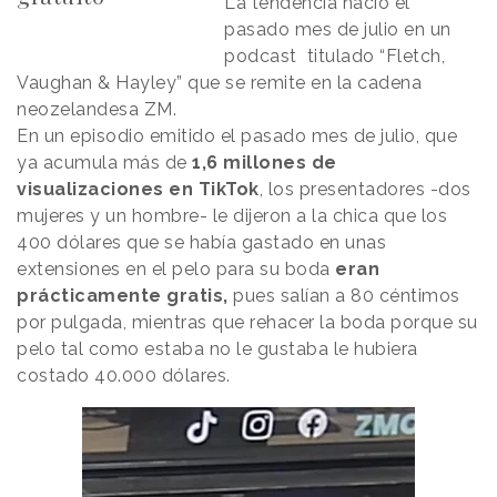
La tendencia nació el
pasado mes de julio en un
podcast titulado “Fletch,
Vaughan & Hayley” que se remite en la cadena
neozelandesa ZM.
En un episodio emitido el pasado mes de julio, que
ya acumula más de
1,6 millones de
visualizaciones en TikTok
, los presentadores -dos
mujeres y un hombre- le dijeron a la chica que los
400 dólares que se había gastado en unas
extensiones en el pelo para su boda
eran
prácticamente gratis,
pues salían a 80 céntimos
por pulgada, mientras que rehacer la boda porque su
pelo tal como estaba no le gustaba le hubiera
costado 40.000 dólares.