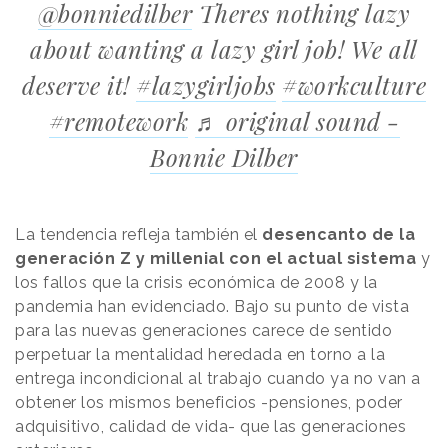
@bonniedilber
Theres nothing lazy
about wanting a lazy girl job! We all
deserve it!
#lazygirljobs
#workculture
#remotework
♬ original sound -
Bonnie Dilber
La tendencia refleja también el
desencanto de la
generación Z y millenial con el actual sistema
y
los fallos que la crisis económica de 2008 y la
pandemia han evidenciado. Bajo su punto de vista
para las nuevas generaciones carece de sentido
perpetuar la mentalidad heredada en torno a la
entrega incondicional al trabajo cuando ya no van a
obtener los mismos beneficios -pensiones, poder
adquisitivo, calidad de vida- que las generaciones