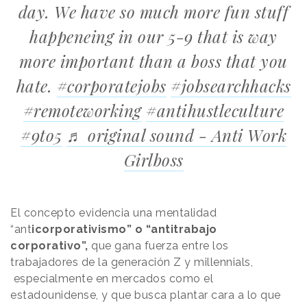
day. We have so much more fun stuff
happeneing in our 5-9 that is way
more important than a boss that you
hate.
#corporatejobs
#jobsearchhacks
#remoteworking
#antihustleculture
#9to5
♬ original sound - Anti Work
Girlboss
El concepto evidencia una mentalidad
“ant
icorporativismo” o “antitrabajo
corporativo”,
que gana fuerza entre los
trabajadores de la generación Z y millennials,
especialmente en mercados como el
estadounidense, y que busca plantar cara a lo que