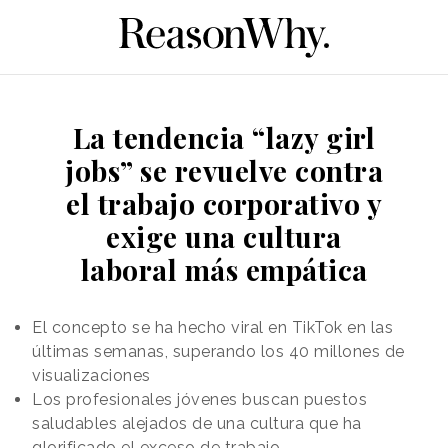
La tendencia “lazy girl
jobs” se revuelve contra
el trabajo corporativo y
exige una cultura
laboral más empática
El concepto se ha hecho viral en TikTok en las
últimas semanas, superando los 40 millones de
visualizaciones
Los profesionales jóvenes buscan puestos
saludables alejados de una cultura que ha
glorificado el exceso de trabajo