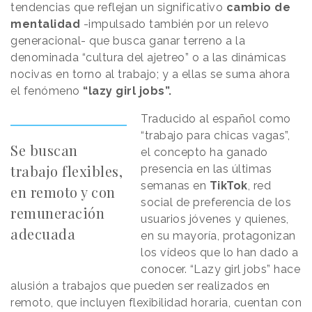
tendencias que reflejan un significativo
cambio de
mentalidad
-impulsado también por un relevo
generacional- que busca ganar terreno a la
denominada “cultura del ajetreo” o a las dinámicas
nocivas en torno al trabajo; y a ellas se suma ahora
el fenómeno
“lazy girl jobs”.
Traducido al español como
“trabajo para chicas vagas”,
Se buscan
el concepto ha ganado
trabajo flexibles,
presencia en las últimas
semanas en
TikTok
, red
en remoto y con
social de preferencia de los
remuneración
usuarios jóvenes y quienes,
adecuada
en su mayoría, protagonizan
los vídeos que lo han dado a
conocer. “Lazy girl jobs” hace
alusión a trabajos que pueden ser realizados en
remoto, que incluyen flexibilidad horaria, cuentan con