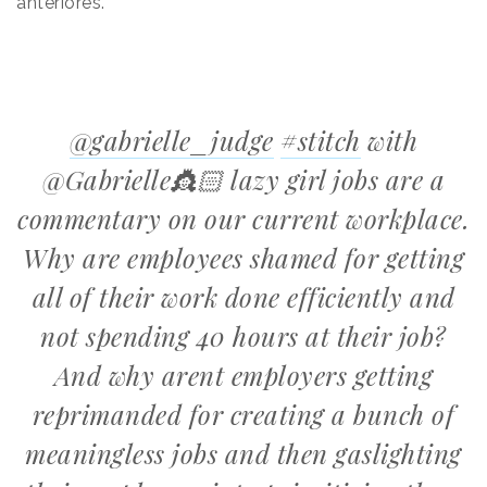
anteriores.
@gabrielle_judge
#stitch
with
@Gabrielle👸🏻 lazy girl jobs are a
commentary on our current workplace.
Why are employees shamed for getting
all of their work done efficiently and
not spending 40 hours at their job?
And why arent employers getting
reprimanded for creating a bunch of
meaningless jobs and then gaslighting