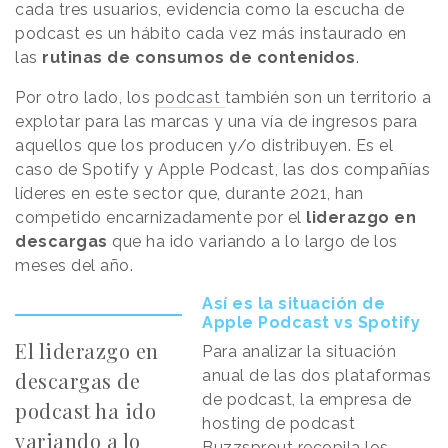
cada tres usuarios, evidencia como la escucha de
podcast es un hábito cada vez más instaurado en
las
rutinas de consumos de contenidos
.
Por otro lado, los
podcast
también son un territorio a
explotar para las marcas y una vía de ingresos para
aquellos que los producen y/o distribuyen. Es el
caso de Spotify y Apple Podcast, las dos compañías
líderes en este sector que, durante 2021, han
competido encarnizadamente por el
liderazgo en
descargas
que ha ido variando a lo largo de los
meses del año.
Así es la situación de
Apple Podcast vs Spotify
El liderazgo en
Para analizar la situación
anual de las dos plataformas
descargas de
de podcast, la empresa de
podcast ha ido
hosting de podcast
variando a lo
Buzzsprout recopila los