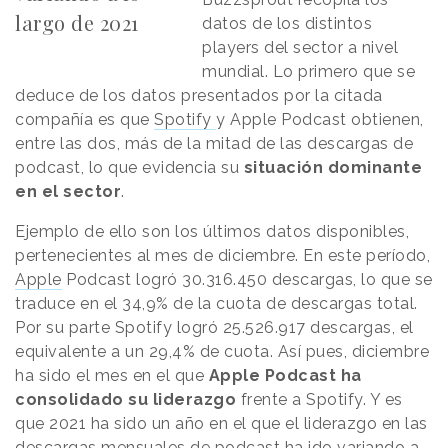
largo de 2021
datos de los distintos
players del sector a nivel
mundial. Lo primero que se
deduce de los datos presentados por la citada
compañía es que
Spotify
y Apple Podcast obtienen,
entre las dos, más de la mitad de las descargas de
podcast, lo que evidencia su
situación dominante
en el sector
.
Ejemplo de ello son los últimos datos disponibles,
pertenecientes al mes de diciembre. En este período,
Apple
Podcast logró 30.316.450 descargas, lo que se
traduce en el 34,9% de la cuota de descargas total.
Por su parte Spotify logró 25.526.917 descargas, el
equivalente a un 29,4% de cuota. Así pues, diciembre
ha sido el mes en el que
Apple Podcast ha
consolidado su liderazgo
frente a Spotify. Y es
que 2021 ha sido un año en el que el liderazgo en las
descargas mensuales de podcast ha ido variando a