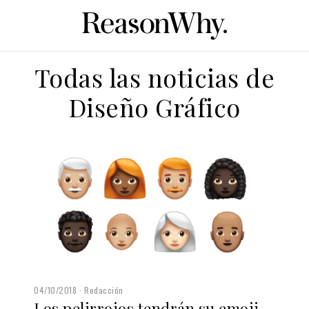
Todas las noticias de
Diseño Gráfico
04/10/2018
Redacción
Los pelirrojos tendrán su emoji