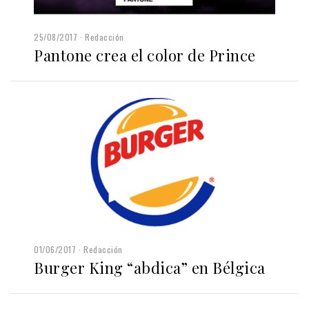
25/08/2017
Redacción
Pantone crea el color de Prince
01/06/2017
Redacción
Burger King “abdica” en Bélgica