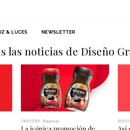
UZ & LUCES
NEWSLETTER
s las noticias de Diseño Gr
24/07/2019
Redacción
10/07/
La icónica promoción de
Así 