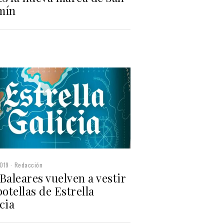
mín
019
Redacción
Baleares vuelven a vestir
botellas de Estrella
cia