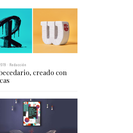
2019
Redacción
abecedario, creado con
cas