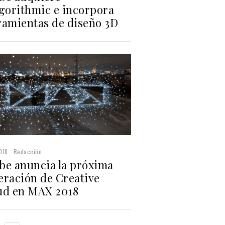
egorithmic e incorpora
ramientas de diseño 3D
018
Redacción
be anuncia la próxima
eración de Creative
ud en MAX 2018