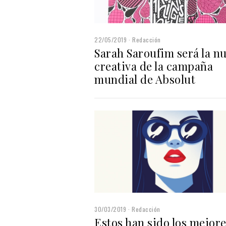
22/05/2019
Redacción
Sarah Saroufim será la n
creativa de la campaña
mundial de Absolut
30/03/2019
Redacción
Estos han sido los mejore