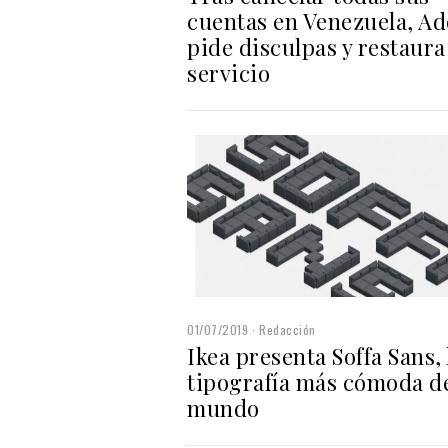
cuentas en Venezuela, A
pide disculpas y restaura
servicio
01/07/2019
Redacción
Ikea presenta Soffa Sans, 
tipografía más cómoda d
mundo