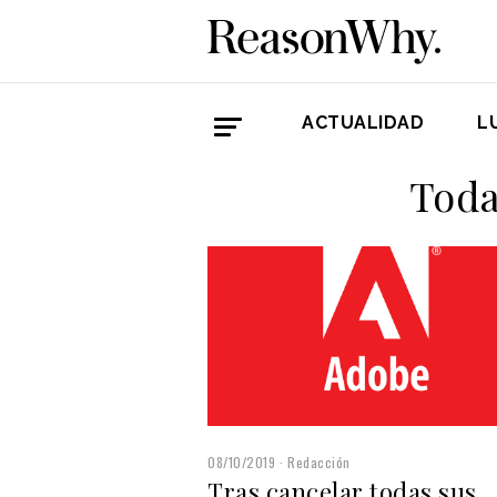
ACTUALIDAD
L
Toda
08/10/2019
Redacción
Tras cancelar todas sus