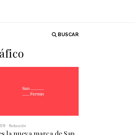
BUSCAR
áfico
2019
Redacción
es la nueva marca de San