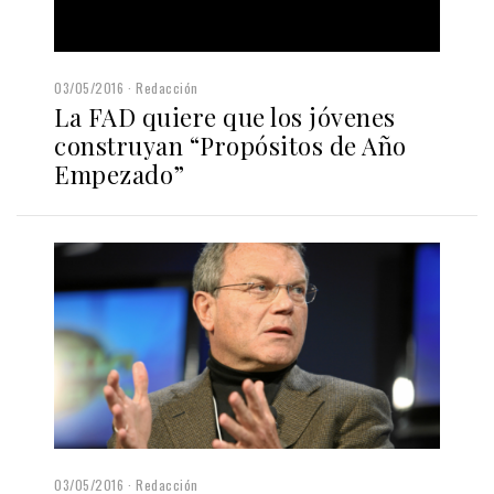
03/05/2016
Redacción
La FAD quiere que los jóvenes
construyan “Propósitos de Año
Empezado”
03/05/2016
Redacción