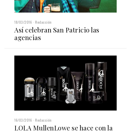
18/03/2016
Redacción
Así celebran San Patricio las
agencias
16/03/2016
Redacción
LOLA MullenLowe se hace con la