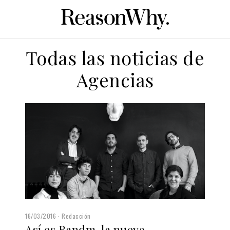
Todas las noticias de
Agencias
16/03/2016
Redacción
Así es Randm, la nueva