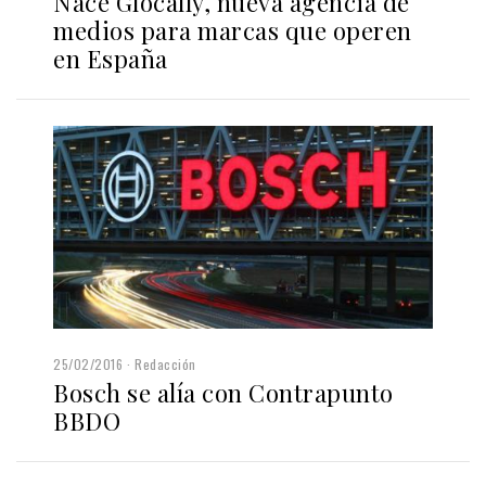
Nace Glocally, nueva agencia de
medios para marcas que operen
en España
25/02/2016
Redacción
Bosch se alía con Contrapunto
BBDO