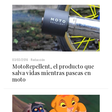
03/03/2016
Redacción
MotoRepellent, el producto que
salva vidas mientras paseas en
moto