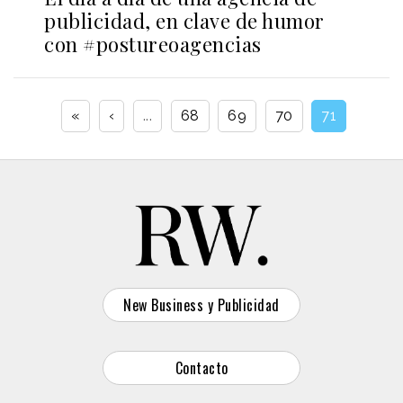
publicidad, en clave de humor
con #postureoagencias
«
‹
...
68
69
70
71
New Business y Publicidad
Contacto