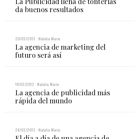
La Publicidad llena de tonterías
da buenos resultados
20/03/2013
Natalia Marin
La agencia de marketing del
futuro será así
19/03/2013
Natalia Marin
La agencia de publicidad más
rápida del mundo
26/02/2013
Natalia Marin
El día a día de una agencia de