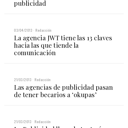
publicidad
03/04/2013
Redacción
La agencia JWT tiene las 13 claves
hacia las que tiende la
comunicación
21/03/2013
Redacción
Las agencias de publicidad pasan
de tener becarios a ‘okupas’
21/03/2013
Redacción