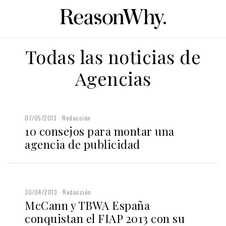
Todas las noticias de
Agencias
07/05/2013
Redacción
10 consejos para montar una
agencia de publicidad
30/04/2013
Redacción
McCann y TBWA España
conquistan el FIAP 2013 con su