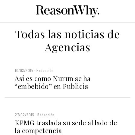
Todas las noticias de
Agencias
10/03/2015
Redacción
Así es como Nurun se ha
“embebido” en Publicis
27/02/2015
Redacción
KPMG traslada su sede al lado de
la competencia