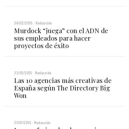
26/02/2015
Redacción
Murdock “juega” con el ADN de
sus empleados para hacer
proyectos de éxito
22/01/2015
Redacción
Las 10 agencias más creativas de
España según The Directory Big
Won
21/01/2015
Redacción