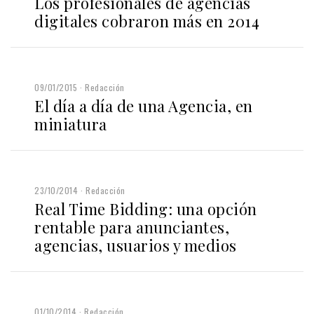
Los profesionales de agencias
digitales cobraron más en 2014
09/01/2015
Redacción
El día a día de una Agencia, en
miniatura
23/10/2014
Redacción
Real Time Bidding: una opción
rentable para anunciantes,
agencias, usuarios y medios
01/10/2014
Redacción