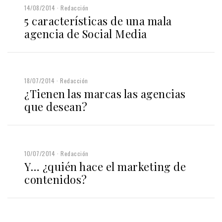
14/08/2014
Redacción
5 características de una mala
agencia de Social Media
18/07/2014
Redacción
¿Tienen las marcas las agencias
que desean?
10/07/2014
Redacción
Y… ¿quién hace el marketing de
contenidos?