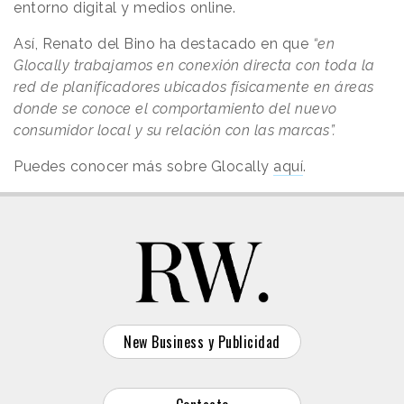
entorno digital y medios online.
Así, Renato del Bino ha destacado en que
“en
Glocally trabajamos en conexión directa con toda la
red de planificadores ubicados físicamente en áreas
donde se conoce el comportamiento del nuevo
consumidor local y su relación con las marcas”.
Puedes conocer más sobre Glocally
aquí
.
New Business y Publicidad