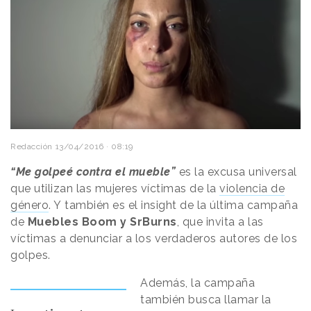
Redacción
13/04/2016 · 08:19
“Me golpeé contra el mueble”
es la excusa universal
que utilizan las mujeres víctimas de la
violencia de
género
. Y también es el insight de la última campaña
de
Muebles Boom y SrBurns
, que invita a las
víctimas a denunciar a los verdaderos autores de los
golpes.
Además, la campaña
también busca llamar la