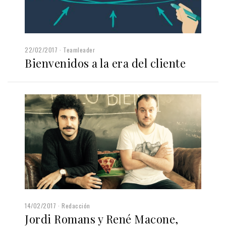
22/02/2017
Teamleader
Bienvenidos a la era del cliente
14/02/2017
Redacción
Jordi Romans y René Macone,