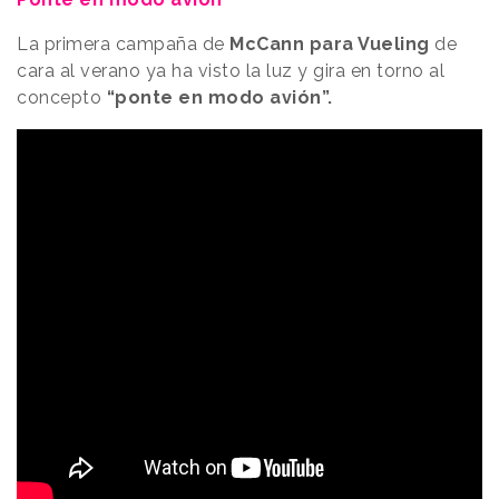
La primera campaña de
McCann para Vueling
de
cara al verano ya ha visto la luz y gira en torno al
concepto
“ponte en modo avión”.