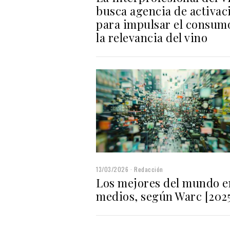
busca agencia de activac
para impulsar el consum
la relevancia del vino
13/03/2026
Redacción
Los mejores del mundo e
medios, según Warc [202