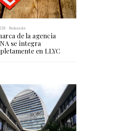
2026
Redacción
marca de la agencia
NA se integra
pletamente en LLYC