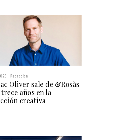
2026
Redacción
hac Oliver sale de &Rosàs
 trece años en la
cción creativa