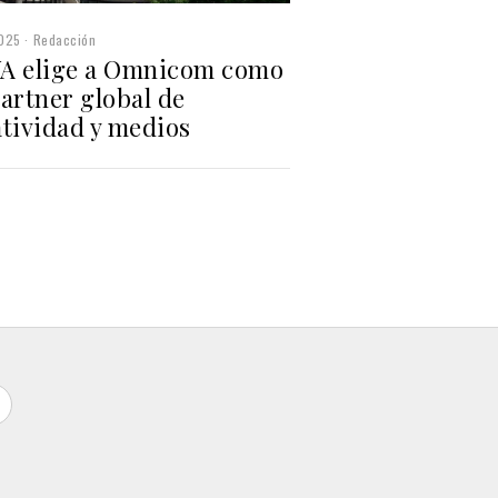
2025
Redacción
A elige a Omnicom como
artner global de
atividad y medios