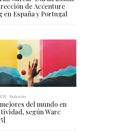
irección de Accenture
g en España y Portugal
2026
Redacción
 mejores del mundo en
atividad, según Warc
5]