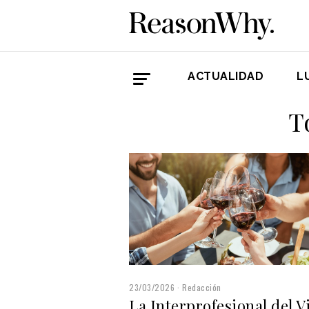
ACTUALIDAD
L
T
23/03/2026
Redacción
La Interprofesional del V