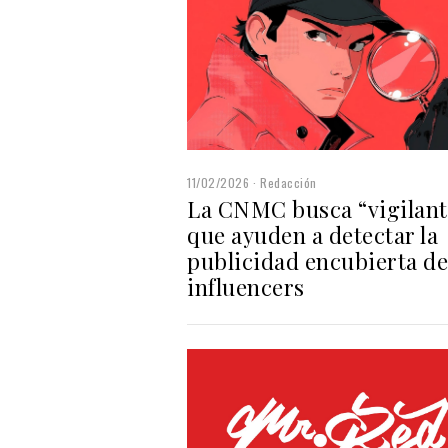
11/02/2026
Redacción
La CNMC busca “vigilant
que ayuden a detectar la
publicidad encubierta de
influencers