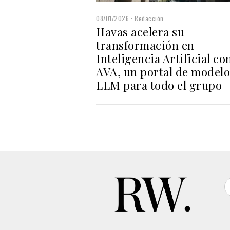
08/01/2026
Redacción
Havas acelera su
transformación en
Inteligencia Artificial co
AVA, un portal de modelo
LLM para todo el grupo