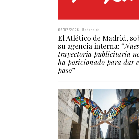
06/02/2026
Redacción
El Atlético de Madrid, so
su agencia interna: “
Nues
trayectoria publicitaria n
ha posicionado para dar e
paso
”