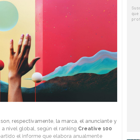
Sus
que
pro
 son, respectivamente, la marca, el anunciante y
a nivel global, según el ranking
Creative 100
rtido el informe que elabora anualmente