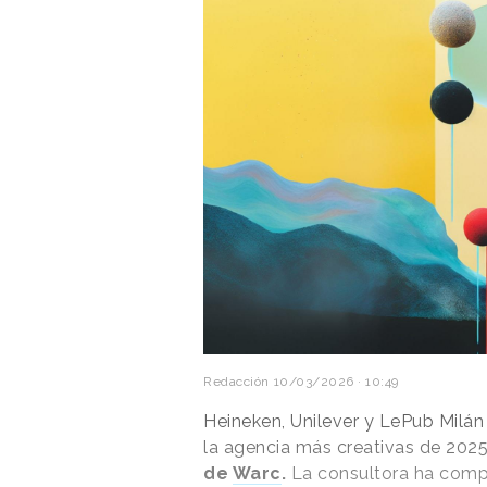
Redacción
10/03/2026 · 10:49
Heineken, Unilever y LePub Milán
la agencia más creativas de 2025 
de
Warc
.
La consultora ha compa