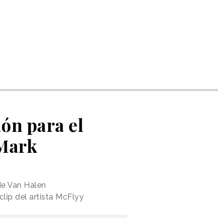
ón para el
 Mark
 de Van Halen
clip del artista McFlyy