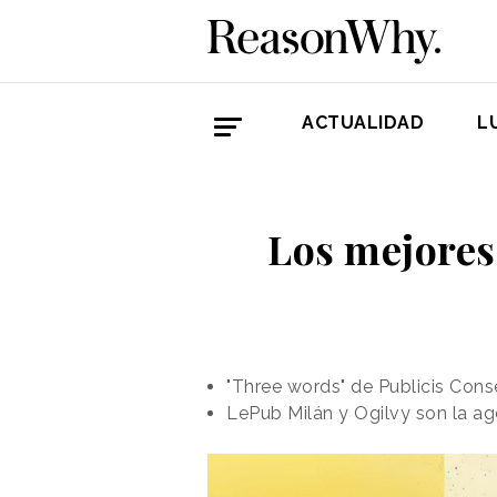
ACTUALIDAD
L
Los mejores
"Three words" de Publicis Cons
LePub Milán y Ogilvy son la ag