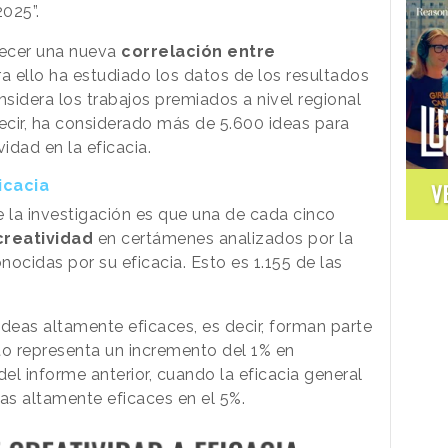
2025”.
ecer una nueva
correlación entre
ra ello ha estudiado los datos de los resultados
sidera los trabajos premiados a nivel regional
decir, ha considerado más de 5.600 ideas para
vidad en la eficacia.
icacia
V
 la investigación es que una de cada cinco
creatividad
en certámenes analizados por la
ocidas por su eficacia. Esto es 1.155 de las
 ideas altamente eficaces, es decir, forman parte
to representa un incremento del 1% en
l informe anterior, cuando la eficacia general
as altamente eficaces en el 5%.