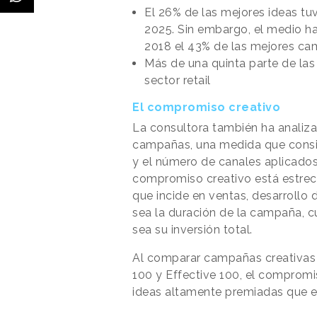
El 26% de las mejores ideas tu
2025. Sin embargo, el medio ha
2018 el 43% de las mejores cam
Más de una quinta parte de las
sector retail
El compromiso creativo
La consultora también ha anali
campañas, una medida que consid
y el número de canales aplicado
compromiso creativo está estrec
que incide en ventas, desarroll
sea la duración de la campaña, c
sea su inversión total.
Al comparar campañas creativas c
100 y Effective 100, el compromi
ideas altamente premiadas que e