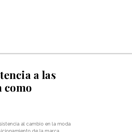
tencia a las
ia como
esistencia al cambio en la moda
osicionamiento de la marca