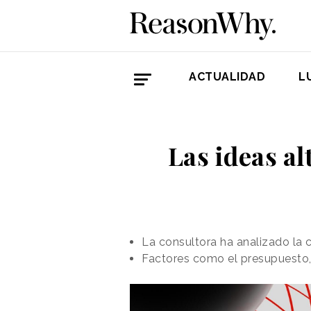
ACTUALIDAD
L
Las ideas al
La consultora ha analizado la c
Factores como el presupuesto,