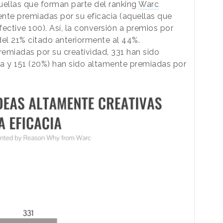
uellas que forman parte del ranking
Warc
nte premiadas por su eficacia (aquellas que
ective 100). Así, la conversión a premios por
del 21% citado anteriormente al 44%.
remiadas por su creatividad, 331 han sido
a y 151 (20%) han sido altamente premiadas por