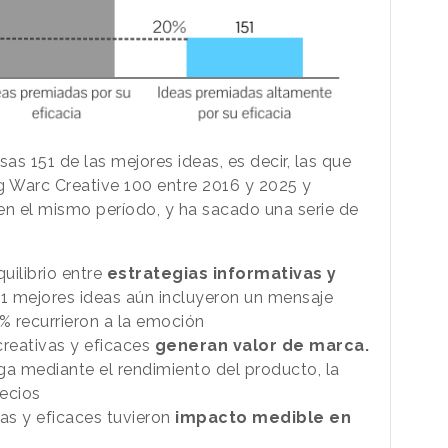
as 151 de las mejores ideas, es decir, las que
ng Warc Creative 100 entre 2016 y 2025 y
 en el mismo período, y ha sacado una serie de
uilibrio entre
estrategias informativas y
151 mejores ideas aún incluyeron un mensaje
% recurrieron a la emoción
creativas y eficaces
generan valor de marca.
a mediante el rendimiento del producto, la
recios
as y eficaces tuvieron
impacto medible en