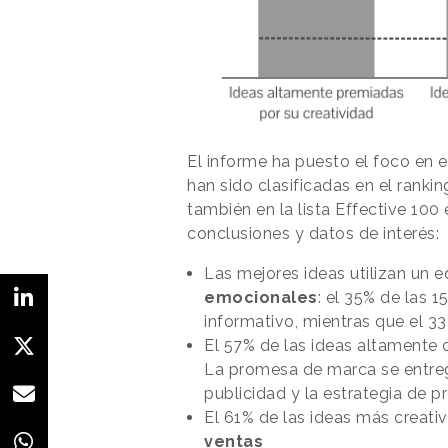
El informe ha puesto el foco en es
han sido clasificadas en el ranki
también en la lista Effective 100
conclusiones y datos de interés:
Las mejores ideas utilizan un eq
emocionales
: el 35% de las 
informativo, mientras que el 33
El 57% de las ideas altamente 
La promesa de marca se entreg
publicidad y la estrategia de p
El 61% de las ideas más creativ
ventas