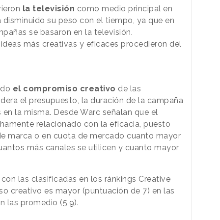
vieron
la televisión
como medio principal en
 disminuido su peso con el tiempo, ya que en
pañas se basaron en la televisión.
 ideas más creativas y eficaces procedieron del
zado
el compromiso creativo
de las
era el presupuesto, la duración de la campaña
s en la misma. Desde Warc señalan que el
hamente relacionado con la eficacia, puesto
o de marca o en cuota de mercado cuanto mayor
uantos más canales se utilicen y cuanto mayor
on las clasificadas en los ránkings Creative
so creativo es mayor (puntuación de 7) en las
n las promedio (5,9).