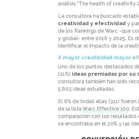
análisis “The health of creativity 
La consultora ha buscado establ
creatividad y efectividad
y pa
de los Rankings de Warc -que con
y global- entre 2016 y 2025. Es 
identificar el impacto de la creati
A mayor creatividad mayor ef
Uno de los puntos destacados de
(21%)
ideas premiadas por su 
consultora también han sido recon
5.603 ideas estudiadas.
El 6% de todas ellas (311) fueron
de la lista
Warc Effective 100
. Es
comparación con los resultados de
se encontraba en el 20% y las ide