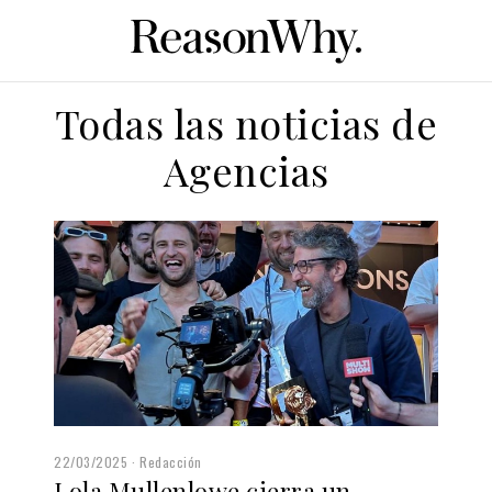
Todas las noticias de
Agencias
22/03/2025
Redacción
Lola Mullenlowe cierra un