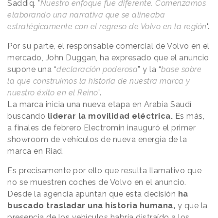
Saddiq. "
Nuestro enfoque fue diferente. Comenzamos
elaborando una narrativa que se alineaba
estratégicamente con el regreso de Volvo en la región
".
Por su parte, el responsable comercial de Volvo en el
mercado, John Duggan, ha expresado que el anuncio
supone una “
declaración poderosa
” y la “
base sobre
la que construimos la historia de nuestra marca y
nuestro éxito en el Reino
”.
La marca inicia una nueva etapa en Arabia Saudí
buscando
liderar la movilidad eléctrica.
Es más,
a finales de febrero Electromin inauguró el primer
showroom de vehículos de nueva energía de la
marca en Riad.
Es precisamente por ello que resulta llamativo que
no se muestren coches de Volvo en el anuncio.
Desde la agencia apuntan que esta decisión
ha
buscado trasladar una historia humana,
y que la
presencia de los vehículos habría distraído a los