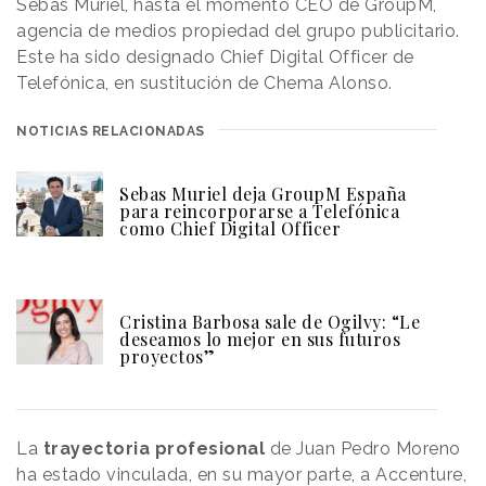
Sebas Muriel, hasta el momento CEO de GroupM,
agencia de medios propiedad del grupo publicitario.
Este ha sido designado Chief Digital Officer de
Telefónica, en sustitución de Chema Alonso.
NOTICIAS RELACIONADAS
Sebas Muriel deja GroupM España
para reincorporarse a Telefónica
como Chief Digital Officer
Cristina Barbosa sale de Ogilvy: “Le
deseamos lo mejor en sus futuros
proyectos”
La
trayectoria profesional
de Juan Pedro Moreno
ha estado vinculada, en su mayor parte, a Accenture,