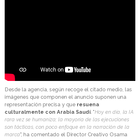
Desde la agencia, según recoge el citado medio, las
imágenes que componen el anuncio suponen una
representación precisa y que
resuena
culturalmente con Arabia Saudí
. "
Hoy en día, la IA
rara vez se humaniza; la mayoría de las ejecuciones
son tácticas, con poco enfoque en la narración de la
marca
", ha comentado el Director Creativo Osama