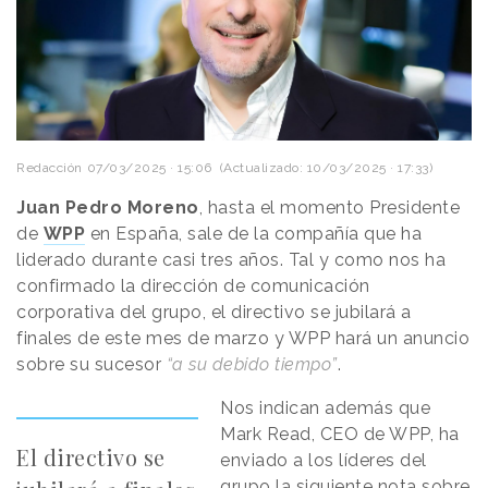
Redacción
07/03/2025 · 15:06
(Actualizado: 10/03/2025 · 17:33)
Juan Pedro Moreno
, hasta el momento Presidente
de
WPP
en España, sale de la compañía que ha
liderado durante casi tres años. Tal y como nos ha
confirmado la dirección de comunicación
corporativa del grupo, el directivo se jubilará a
finales de este mes de marzo y WPP hará un anuncio
sobre su sucesor
“a su debido tiempo”
.
Nos indican además que
Mark Read, CEO de WPP, ha
El directivo se
enviado a los líderes del
grupo la siguiente nota sobre