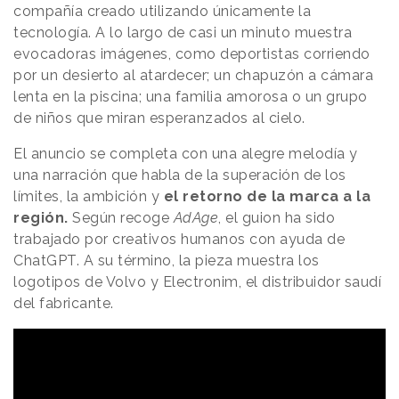
compañía creado utilizando únicamente la
tecnología. A lo largo de casi un minuto muestra
evocadoras imágenes, como deportistas corriendo
por un desierto al atardecer; un chapuzón a cámara
lenta en la piscina; una familia amorosa o un grupo
de niños que miran esperanzados al cielo.
El anuncio se completa con una alegre melodía y
una narración que habla de la superación de los
límites, la ambición y
el retorno de la marca a la
región.
Según recoge
AdAge
, el guion ha sido
trabajado por creativos humanos con ayuda de
ChatGPT. A su término, la pieza muestra los
logotipos de Volvo y Electronim, el distribuidor saudí
del fabricante.