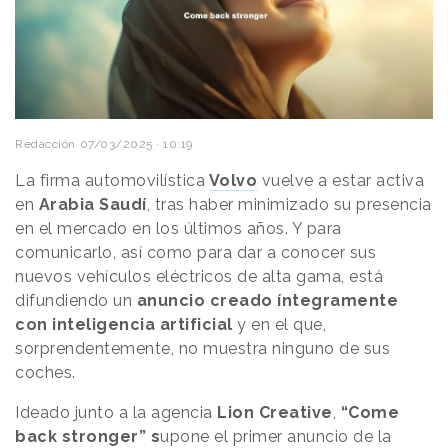
Redacción
07/03/2025 · 10:19
La firma automovilística
Volvo
vuelve a estar activa
en
Arabia Saudí
, tras haber minimizado su presencia
en el mercado en los últimos años. Y para
comunicarlo, así como para dar a conocer sus
nuevos vehículos eléctricos de alta gama, está
difundiendo un
anuncio creado íntegramente
con inteligencia artificial
y en el que,
sorprendentemente, no muestra ninguno de sus
coches.
Ideado junto a la agencia
Lion Creative
,
“Come
back stronger” s
upone el primer anuncio de la