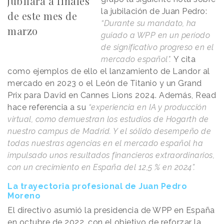
jubilará a finales
la jubilación de Juan Pedro:
de este mes de
“Durante su mandato, ha
marzo
guiado a WPP en un período
de significativo progreso en el
mercado español".
Y cita
como ejemplos de ello el lanzamiento de Landor al
mercado en 2023 o el León de Titanio y un Grand
Prix para David en Cannes Lions 2024. Además, Read
hace referencia a su
“experiencia en IA y producción
virtual, como demuestran los estudios de Hogarth de
nuestro campus de Madrid. Y el sólido desempeño de
todas nuestras agencias en el mercado español ha
impulsado unos resultados financieros extraordinarios,
con un crecimiento en España del 12,5 % en 2024”.
La trayectoria profesional de Juan Pedro
Moreno
El directivo asumió la presidencia de WPP en España
en octubre de 2022, con el objetivo de reforzar la