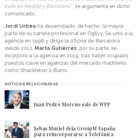
éxito en Madrid y Barcelona”
, se argumenta en dicho
comunicado.
Jordi Urbea
ha desarrollado, de hecho, la mayor
parte de su carrera profesional en Ogilvy. Se unió a la
agencia en 1998 y dirige la oficina de Barcelona
desde 2012.
Marta Gutiérrez
, por su parte, se
incorporó a la agencia en 2019, tras haber ocupado
puestos clave en agencias del mercado madrileño,
como Shackleton o Burns.
NOTICIAS RELACIONADAS
Juan Pedro Moreno sale de WPP
Sebas Muriel deja GroupM España
para reincorporarse a Telefónica