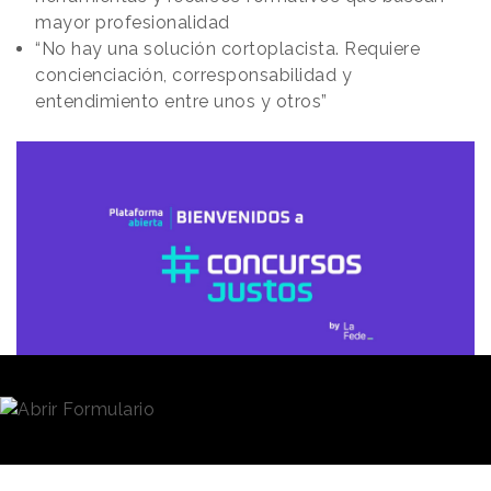
mayor profesionalidad
“No hay una solución cortoplacista. Requiere
concienciación, corresponsabilidad y
entendimiento entre unos y otros”
Redacción
22/01/2025 · 16:18
La
Asociación de Empresas de la