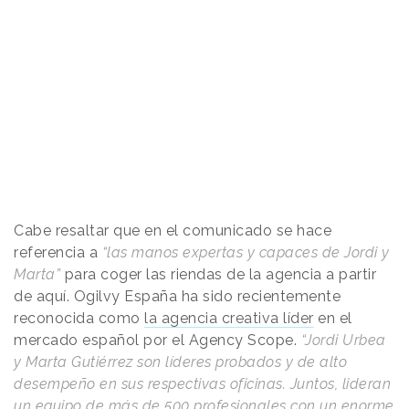
Cabe resaltar que en el comunicado se hace
referencia a
“las manos expertas y capaces de Jordi y
Marta”
para coger las riendas de la agencia a partir
de aquí. Ogilvy España ha sido recientemente
reconocida como
la agencia creativa líder
en el
mercado español por el Agency Scope.
“Jordi Urbea
y Marta Gutiérrez son líderes probados y de alto
desempeño en sus respectivas oficinas. Juntos, lideran
un equipo de más de 500 profesionales con un enorme