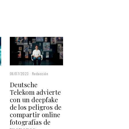
06/07/2023
Redacción
Deutsche
Telekom advierte
con un deepfake
de los peligros de
compartir online
fotografías de