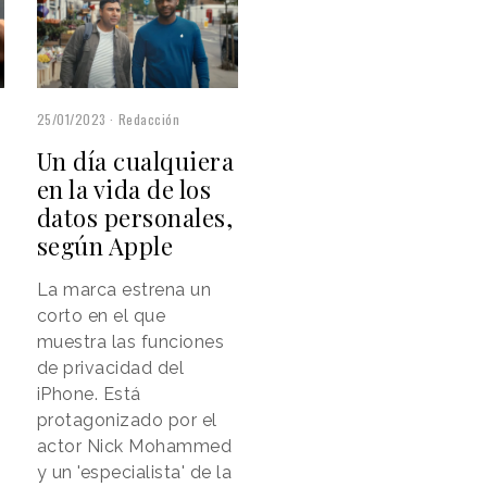
25/01/2023
Redacción
Un día cualquiera
en la vida de los
datos personales,
según Apple
La marca estrena un
corto en el que
muestra las funciones
de privacidad del
iPhone. Está
protagonizado por el
actor Nick Mohammed
y un 'especialista' de la