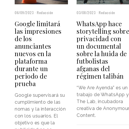
03/08/2023
Redacción
06/09/2023
Redacción
WhatsApp hace
Google limitará
storytelling sobr
las impresiones
privacidad con
de los
un documental
anunciantes
sobre la huida de
nuevos en la
futbolistas
plataforma
afganas del
durante un
régimen talibán
periodo de
prueba
“We Are Ayenda” es un
trabajo de WhatsApp y
Google supervisará su
The Lab, incubadora
cumplimiento de las
creativa de Anonymou
nomas y la interacción
Content.
con los usuarios. El
objetivo es que la