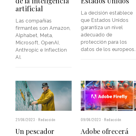
Estados Unidos
de la inteligencia
artificial
La decisión establece
que Estados Unidos
Las compañías
garantiza un nivel
firmantes son Amazon,
adecuado de
Alphabet, Meta,
protección para los
Microsoft, OpenAI,
datos de los europeos.
Anthropic e Inflection
AI.
21/06/2023
Redacción
09/06/2023
Redacción
Un pescador
Adobe ofrecerá