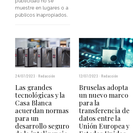
publicidad no se
muestre en lugares o a
públicos inapropiados.
12/07/2023
Redacción
24/07/2023
Redacción
Bruselas adopta
Las grandes
un nuevo marco
tecnológicas y la
para la
Casa Blanca
transferencia de
acuerdan normas
datos entre la
para un
Unión Europea y
desarrollo seguro