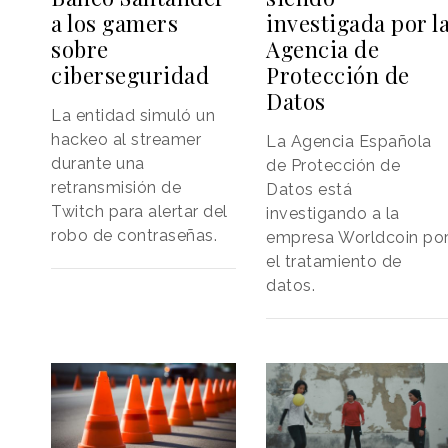
a los gamers
investigada por l
sobre
Agencia de
ciberseguridad
Protección de
Datos
La entidad simuló un
hackeo al streamer
La Agencia Española
durante una
de Protección de
retransmisión de
Datos está
Twitch para alertar del
investigando a la
robo de contraseñas.
empresa Worldcoin po
el tratamiento de
datos.