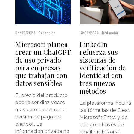
13/04/2023
Redacción
04/05/2023
Redacción
LinkedIn
Microsoft planea
refuerza sus
crear un ChatGPT
sistemas de
de uso privado
verificación de
para empresas
identidad con
que trabajan con
tres nuevos
datos sensibles
métodos
El precio del producto
podría ser diez veces
La plataforma incluirá
más caro que el de la
las fórmulas de Clear,
versión de pago del
Microsoft Entra y de
chatbot. La
código a través de
información privada no
email profesional.