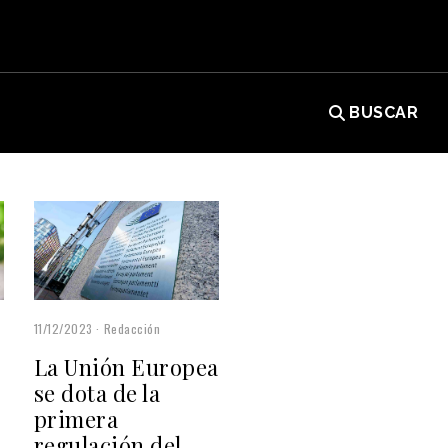
BUSCAR
11/12/2023
Redacción
La Unión Europea
se dota de la
primera
regulación del