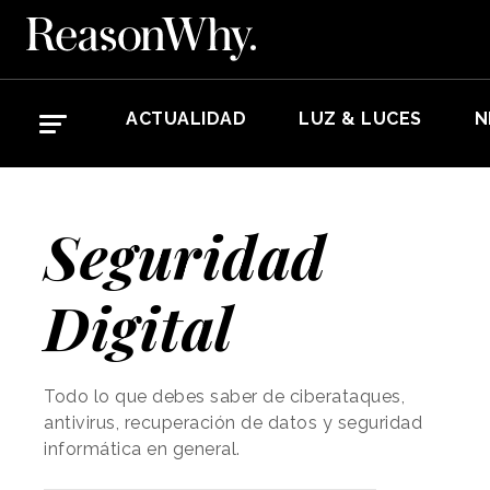
ACTUALIDAD
LUZ & LUCES
N
Seguridad
Digital
Todo lo que debes saber de ciberataques,
antivirus, recuperación de datos y seguridad
informática en general.