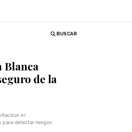
BUSCAR
a Blanca
eguro de la
flection AI
 para detectar riesgos