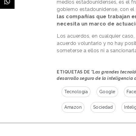
medios estadounidenses, es el fr
gobierno estadounidense, con el 
las compañías que trabajan en 
necesita un marco de actuaci
Los acuerdos, en cualquier caso, 
acuerdo voluntario y no hay posi
someterse a ellos ni a sancionarl
ETIQUETAS DE
"Las grandes tecnol
desarrollo seguro de la inteligencia a
Tecnología
Google
Fac
Amazon
Sociedad
Inteli