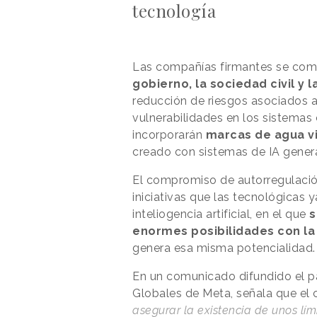
tecnología
Las compañías firmantes se co
gobierno, la sociedad civil y
reducción de riesgos asociados a 
vulnerabilidades en los sistemas
incorporarán
marcas de agua vi
creado con sistemas de IA generat
El compromiso de autorregulació
iniciativas que las tecnológicas 
inteliogencia artificial, en el que
s
enormes posibilidades con l
genera esa misma potencialidad.
En un comunicado difundido el p
Globales de Meta, señala que el
asegurar la existencia de unos lím