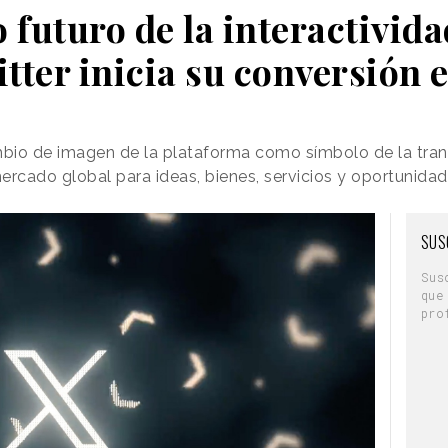
o futuro de la interactivida
tter inicia su conversión 
bio de imagen de la plataforma como símbolo de la tra
mercado global para ideas, bienes, servicios y oportunidad
SUS
Sus
que
pro