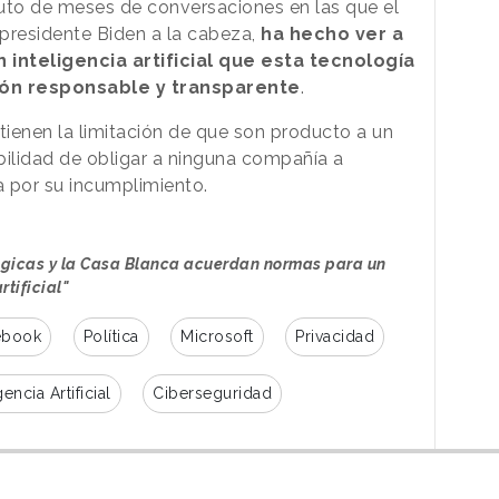
uto de meses de conversaciones en las que el
presidente Biden a la cabeza,
ha hecho ver a
inteligencia artificial que esta tecnología
ón responsable y transparente
.
tienen la limitación de que son producto a un
bilidad de obligar a ninguna compañía a
a por su incumplimiento.
ógicas y la Casa Blanca acuerdan normas para un
rtificial"
ebook
Política
Microsoft
Privacidad
gencia Artificial
Ciberseguridad