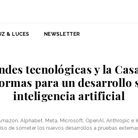
UZ & LUCES
NEWSLETTER
ndes tecnológicas y la Cas
ormas para un desarrollo s
inteligencia artificial
azon, Alphabet, Meta, Microsoft, OpenAI, Anthropic e In
so de someter los nuevos desarrollos a pruebas externas