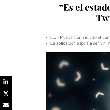
“Es el estad
Twi
Elon Musk ha anunciado el cam
La aplicación aspira a ser "un 