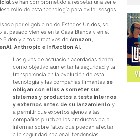
icial
se han comprometido a respetar una serie
esarrollo de esta tecnología para evitar sesgos
lsado por el gobierno de Estados Unidos, se
o el pasado viernes en la Casa Blanca y en el
e Biden y altos directivos de
Amazon,
nAI, Anthropic e Inflection AI.
Las guías de actuación acordadas tienen
como objetivo aumentar la seguridad y la
V
transparencia en la evolución de esta
tecnología y las compañías firmantes
se
obligan con ellas a someter sus
sistemas y productos a tests internos
y externos antes de su lanzamiento
y
a permitir que expertos ajenos a las
compañías prueben los productos para
informar sobre fallos que puedan afectar
a la seguridad nacional, tendencias