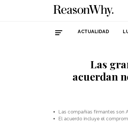
ACTUALIDAD
L
Las gra
acuerdan n
Las compañías firmantes son Am
El acuerdo incluye el compromi