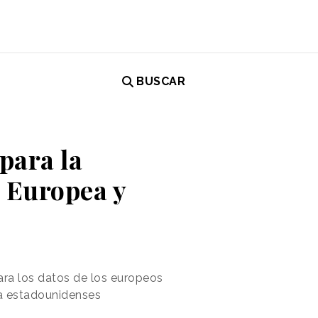
BUSCAR
para la
n Europea y
ara los datos de los europeos
cia estadounidenses