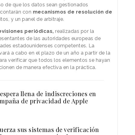
so de que los datos sean gestionados
 contarán con
mecanismos de resolución de
os, y un panel de arbitraje.
evisiones periódicas,
realizadas por la
esentantes de las autoridades europeas de
idades estadounidenses competentes. La
vará a cabo en el plazo de un año a partir de la
para verificar que todos los elementos se hayan
onen de manera efectiva en la práctica.
espera llena de indiscreciones en
ampaña de privacidad de Apple
uerza sus sistemas de verificación