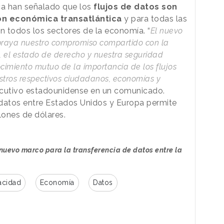
ca han señalado que los
flujos de datos son
ón económica transatlántica
y para todas las
 todos los sectores de la economía. “
El nuevo
braya nuestro compromiso compartido con la
s, el estado de derecho y nuestra seguridad
cimiento mutuo de la importancia de los flujos
stros respectivos ciudadanos, economías y
ecutivo estadounidense en un comunicado.
s datos entre Estados Unidos y Europa permite
lones de dólares.
nuevo marco para la transferencia de datos entre la
acidad
Economía
Datos