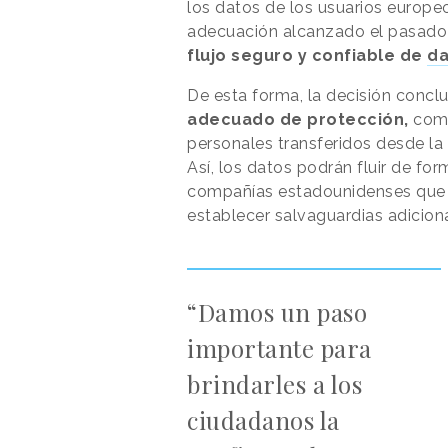
los datos de los usuarios europe
adecuación alcanzado el pasado 
flujo seguro y confiable de
da
De esta forma, la decisión concl
adecuado de protección,
comp
personales transferidos desde l
Así, los datos podrán fluir de fo
compañías estadounidenses que pa
establecer salvaguardias adicion
“Damos un paso
importante para
brindarles a los
ciudadanos la