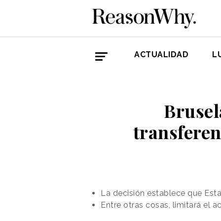
ACTUALIDAD
L
Brusel
transferen
La decisión establece que Est
Entre otras cosas, limitará el 