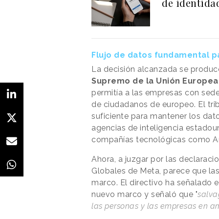
de identida
Flujo de datos fundamental p
La decisión alcanzada se produc
Supremo de la Unión Europea a
permitía a las empresas con sede
de ciudadanos de europeo. El tri
suficiente para mantener los dato
agencias de inteligencia estadou
compañías tecnológicas como 
Ahora, a juzgar por las declarac
Globales de Meta, parece que la
marco. El directivo ha señalado e
nuevo marco y señaló que "
salva
las personas y las empresas en am