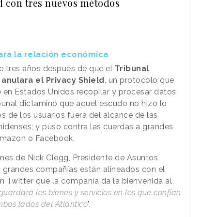
d con tres nuevos métodos
ara la relación económica
e tres años después de que el
Tribunal
nulara el Privacy Shield
, un protocolo que
 en Estados Unidos recopilar y procesar datos
bunal dictaminó que aquel escudo no hizo lo
s de los usuarios fuera del alcance de las
nidenses; y puso contra las cuerdas a grandes
Amazon o Facebook.
iones de Nick Clegg, Presidente de Asuntos
s grandes compañías están alineados con el
n Twitter que la compañía da la bienvenida al
guardará los bienes y servicios en los que confían
bos lados del Atlántico
".