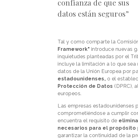
confianza de que sus
datos están seguros”
Tal y como comparte la Comisió
Framework"
introduce nuevas ga
inquietudes planteadas por el Tri
incluye la limitación a lo que se
datos de la Unión Europea por pa
estadounidenses,
o el estable
Protección de Datos
(DPRC), a
europeos.
Las empresas estadounidenses po
comprometiéndose a cumplir con 
encuentra el requisito de
elimin
necesarios para el propósito
garantizar la continuidad de la 