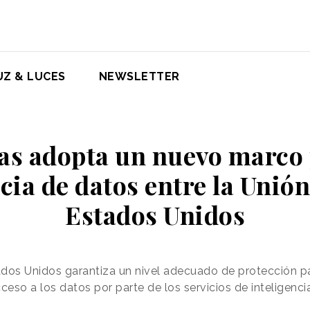
UZ & LUCES
NEWSLETTER
as adopta un nuevo marco 
cia de datos entre la Unió
Estados Unidos
ados Unidos garantiza un nivel adecuado de protección p
acceso a los datos por parte de los servicios de inteligen