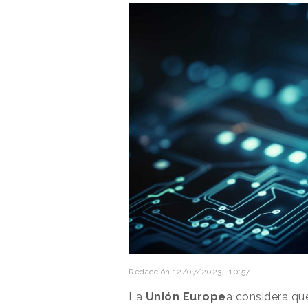
Redacción
12/07/2023 · 10:57
La
Unión Europe
a considera q