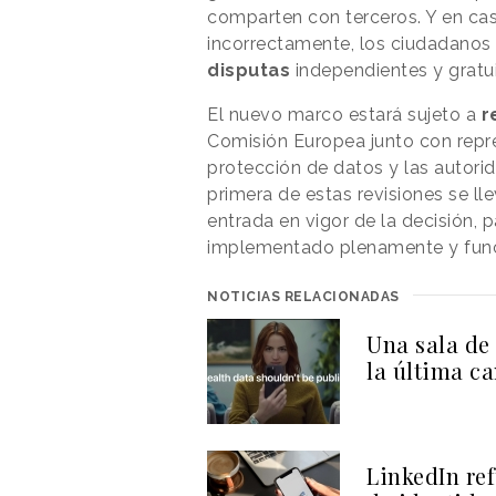
comparten con terceros. Y en ca
incorrectamente, los ciudadanos
disputas
independientes y gratuit
El nuevo marco estará sujeto a
r
Comisión Europea junto con repr
protección de datos y las autor
primera de estas revisiones se lle
entrada en vigor de la decisión, 
implementado plenamente y funci
NOTICIAS RELACIONADAS
Una sala de 
la última c
LinkedIn ref