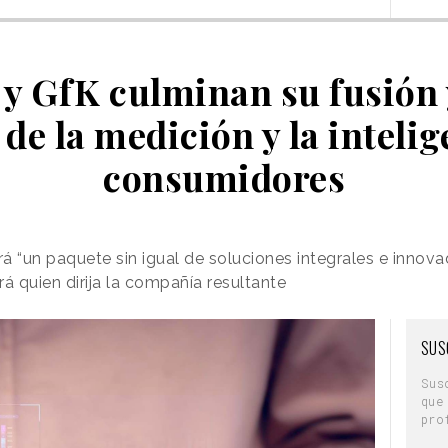
 y GfK culminan su fusión 
 de la medición y la intelig
consumidores
“un paquete sin igual de soluciones integrales e innova
á quien dirija la compañía resultante
SUS
Sus
que
pro