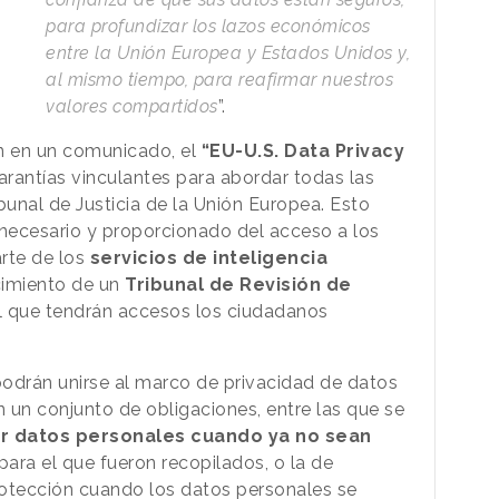
para profundizar los lazos económicos
entre la Unión Europea y Estados Unidos y,
al mismo tiempo, para reafirmar nuestros
valores compartidos
”.
n en un comunicado, el
“EU-U.S. Data Privacy
rantías vinculantes para abordar todas las
bunal de Justicia de la Unión Europea. Esto
a necesario y proporcionado del acceso a los
rte de los
servicios de inteligencia
cimiento de un
Tribunal de Revisión de
l que tendrán accesos los ciudadanos
drán unirse al marco de privacidad de datos
un conjunto de obligaciones, entre las que se
ar datos personales cuando ya no sean
para el que fueron recopilados, o la de
protección cuando los datos personales se