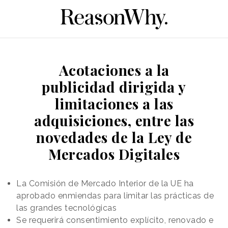
Acotaciones a la
publicidad dirigida y
limitaciones a las
adquisiciones, entre las
novedades de la Ley de
Mercados Digitales
La Comisión de Mercado Interior de la UE ha
aprobado enmiendas para limitar las prácticas de
las grandes tecnológicas
Se requerirá consentimiento explícito, renovado e