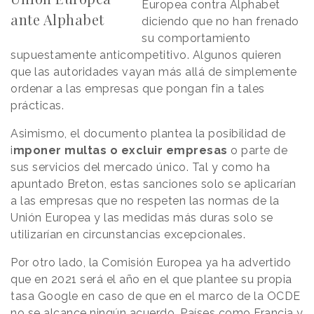
Europea contra Alphabet
ante Alphabet
diciendo que no han frenado
su comportamiento
supuestamente anticompetitivo. Algunos quieren
que las autoridades vayan más allá de simplemente
ordenar a las empresas que pongan fin a tales
prácticas.
Asimismo, el documento plantea la posibilidad de
i
mponer multas o excluir empresas
o parte de
sus servicios del mercado único. Tal y como ha
apuntado Breton, estas sanciones solo se aplicarían
a las empresas que no respeten las normas de la
Unión Europea y las medidas más duras solo se
utilizarían en circunstancias excepcionales.
Por otro lado, la Comisión Europea ya ha advertido
que en 2021 será el año en el que plantee su propia
tasa Google en caso de que en el marco de la OCDE
no se alcance ningún acuerdo. Países como Francia y