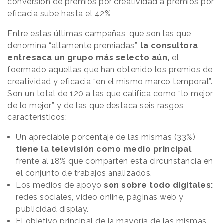
conversión de premios por creatividad a premios por
eficacia sube hasta el 42%.
Entre estas últimas campañas, que son las que
denomina “altamente premiadas”,
la consultora
entresaca un grupo más selecto aún,
el
foermado aquellas que han obtenido los premios de
creatividad y eficacia “en el mismo marco temporal”.
Son un total de 120 a las que califica como “lo mejor
de lo mejor” y de las que destaca seis rasgos
característicos:
Un apreciable porcentaje de las mismas (33%)
tiene la televisión como medio principal
,
frente al 18% que comparten esta circunstancia en
el conjunto de trabajos analizados.
Los medios de apoyo
son sobre todo digitales:
redes sociales, video online, páginas web y
publicidad display.
El objetivo principal de la mayoría de las mismas