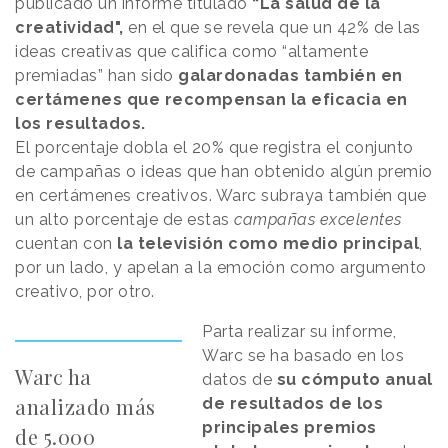
publicado un informe titulado
“La salud de la
creatividad",
en el que se revela que un 42% de las
ideas creativas que califica como “altamente
premiadas” han sido
galardonadas también en
certámenes que recompensan la eficacia en
los resultados.
El porcentaje dobla el 20% que registra el conjunto
de campañas o ideas que han obtenido algún premio
en certámenes creativos. Warc subraya también que
un alto porcentaje de estas
campañas excelentes
cuentan con
la televisión como medio principal
,
por un lado, y apelan a la emoción como argumento
creativo, por otro.
Parta realizar su informe,
Warc se ha basado en los
Warc ha
datos de
su cómputo anual
analizado más
de resultados de los
principales premios
de 5.000