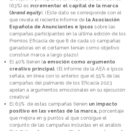
(63%) es i
ncrementar el capital de la marca
(
brand equity
). (Este dato se corresponde con el
que revela el reciente informe de
la Asociación
Española de Anunciantes e Ipsos
sobre las
campañas participantes en la última edición de los
Premios Eficacia de que 8 de cada 10 campañas
ganadoras en el certamen tenían como objetivo
construir marca a largo plazo)
El 40% tienen l
a emoción como argumento
creativo principal
. (El informe de la AEA e Ipsos
señala, en línea con lo anterior, que el 55% de las
campañas del palmarés de los Eficacia 2023
apelan a argumentos emocionales en su ejecución
creativa)
El 63% de estas campañas tienen
un impacto
positivo en las ventas de la marca,
porcentaje
que mejora en 9 puntos al que consigue el
conjunto de las campañas incluidas en el análisis