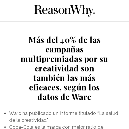
Más del 40% de las
campañas
multipremiadas por su
creatividad son
también las más
eficaces, según los
datos de Warc
Warc ha publicado un informe titulado “La salud
de la creatividad"
Coca-Cola es la marca con mejor ratio de