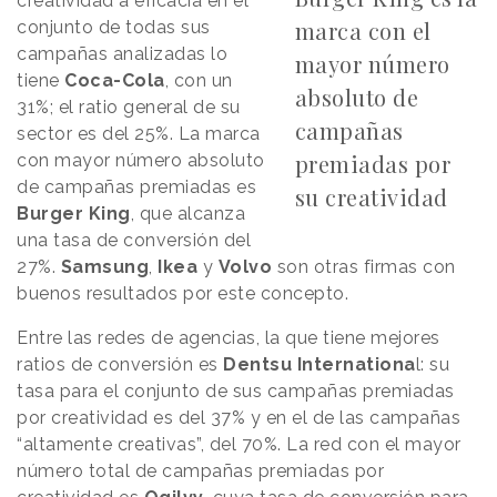
creatividad a eficacia en el
marca con el
conjunto de todas sus
campañas analizadas lo
mayor número
tiene
Coca-Cola
, con un
absoluto de
31%; el ratio general de su
campañas
sector es del 25%. La marca
premiadas por
con mayor número absoluto
de campañas premiadas es
su creatividad
Burger King
, que alcanza
una tasa de conversión del
27%.
Samsung
,
Ikea
y
Volvo
son otras firmas con
buenos resultados por este concepto.
Entre las redes de agencias, la que tiene mejores
ratios de conversión es
Dentsu Internationa
l: su
tasa para el conjunto de sus campañas premiadas
por creatividad es del 37% y en el de las campañas
“altamente creativas”, del 70%. La red con el mayor
número total de campañas premiadas por