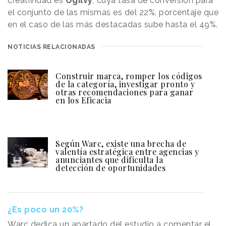
creatividad es
Ogilvy
, cuya tasa de conversión para
el conjunto de las mismas es del 22%, porcentaje que
en el caso de las más destacadas sube hasta el 49%.
NOTICIAS RELACIONADAS
Construir marca, romper los códigos
de la categoría, investigar pronto y
otras recomendaciones para ganar
en los Eficacia
Según Warc, existe una brecha de
valentía estratégica entre agencias y
anunciantes que dificulta la
detección de oportunidades
¿Es poco un 20%?
Warc dedica un apartado del estudio a comentar el