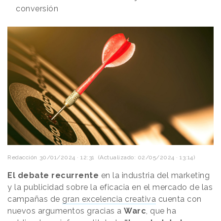
conversión
Redacción
30/01/2024 · 12:31
(Actualizado: 02/05/2024 · 13:14)
El debate recurrente
en la industria del marketing
y la publicidad sobre la eficacia en el mercado de las
campañas de
gran excelencia creativa
cuenta con
nuevos argumentos gracias a
Warc
, que ha