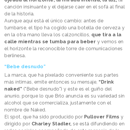
canción insinuante y el dejarse caer en el sofá al final
de la historia.
Aunque aquí está el único cambio: antes de
tumbarse, el tipo ha cogido una botella de cerveza y
en la otra mano lleva los calzoncillos,
que tira a la
calle mientras se tumba para beber
y vemos en
el horizonte la reconocible torre de comunicaciones
berlinesa.
“Bebe desnudo”
La marca, que ha pixelado conveniente sus partes
más íntimas, emite entonces su mensaje,
“Drink
naked”
("Bebe desnudo") y este es el guiño del
anunio, porque lo que Brlo anuncia es su variedad sin
alcohol que se comercializa, justamente con el
nombre de Naked.
El spot, que ha sido producido por
Pullover Films
y
dirigido por
Charley Stadler,
se está difundiendo en