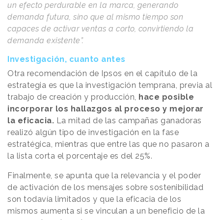
un efecto perdurable en la marca, generando
demanda futura, sino que al mismo tiempo son
capaces de activar ventas a corto, convirtiendo la
demanda existente”.
Investigación, cuanto antes
Otra recomendación de Ipsos en el capítulo de la
estrategia es que la investigación temprana, previa al
trabajo de creación y producción,
hace posible
incorporar los hallazgos al proceso y mejorar
la eficacia.
La mitad de las campañas ganadoras
realizó algún tipo de investigación en la fase
estratégica, mientras que entre las que no pasaron a
la lista corta el porcentaje es del 25%.
Finalmente, se apunta que la relevancia y el poder
de activación de los mensajes sobre sostenibilidad
son todavía limitados y que la eficacia de los
mismos aumenta si se vinculan a un beneficio de la