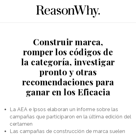
Construir marca,
romper los códigos de
la categoría, investigar
pronto y otras
recomendaciones para
ganar en los Eficacia
La AEA e Ipsos elaboran un informe sobre las
campañas que participaron en la última edición del
certamen
Las campañas de construcción de marca suelen