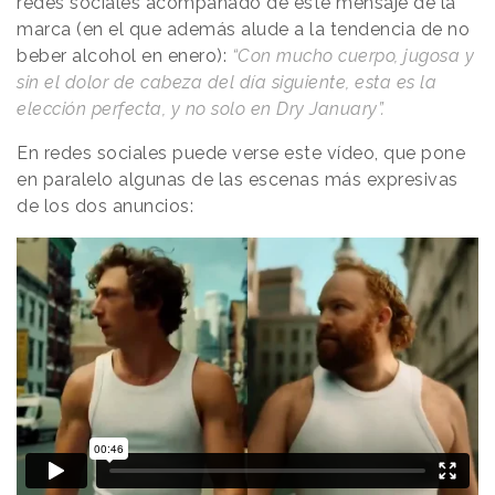
redes sociales acompañado de este mensaje de la
marca (en el que además alude a la tendencia de no
beber alcohol en enero):
“Con mucho cuerpo, jugosa y
sin el dolor de cabeza del día siguiente, esta es la
elección perfecta, y no solo en Dry January”.
En redes sociales puede verse este vídeo, que pone
en paralelo algunas de las escenas más expresivas
de los dos anuncios: