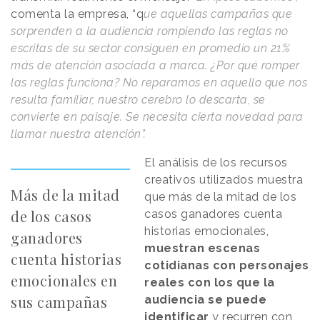
comenta la empresa, “q
ue aquellas campañas que
sorprenden a la audiencia rompiendo las reglas no
escritas de su sector consiguen en promedio un 21%
más de atención asociada a marca. ¿Por qué romper
las reglas funciona? No reparamos en aquello que nos
resulta familiar, nuestro cerebro lo descarta, se
convierte en paisaje. Se necesita cierta novedad para
llamar nuestra atención”.
El análisis de los recursos
creativos utilizados muestra
Más de la mitad
que más de la mitad de los
de los casos
casos ganadores cuenta
historias emocionales,
ganadores
muestran escenas
cuenta historias
cotidianas con personajes
emocionales en
reales con los que la
sus campañas
audiencia se puede
identificar
y recurren con