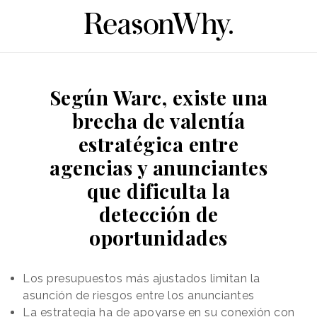
Según Warc, existe una
brecha de valentía
estratégica entre
agencias y anunciantes
que dificulta la
detección de
oportunidades
Los presupuestos más ajustados limitan la
asunción de riesgos entre los anunciantes
La estrategia ha de apoyarse en su conexión con