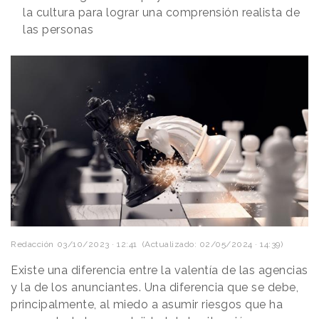
la cultura para lograr una comprensión realista de
las personas
Redacción
03/10/2023 · 12:41
(Actualizado: 02/05/2024 · 14:39)
Existe una diferencia entre la valentía de las agencias
y la de los anunciantes. Una diferencia que se debe,
principalmente, al miedo a asumir riesgos que ha