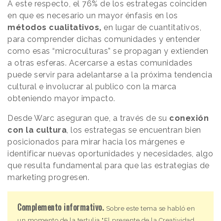
A este respecto, el 76% de los estrategas coinciden
en que es necesario un mayor énfasis en los
métodos cualitativos,
en lugar de cuantitativos,
para comprender dichas comunidades y entender
como esas “microculturas” se propagan y extienden
a otras esferas. Acercarse a estas comunidades
puede servir para adelantarse a la próxima tendencia
cultural e involucrar al publico con la marca
obteniendo mayor impacto.
Desde Warc aseguran que, a través de su
conexión
con la cultura
, los estrategas se encuentran bien
posicionados para mirar hacia los márgenes e
identificar nuevas oportunidades y necesidades, algo
que resulta fundamental para que las estrategias de
marketing progresen.
Complemento informativo.
Sobre este tema se habló en
un momento de la tertulia "El presente de la Creatividad