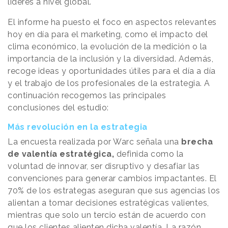
líderes a nivel global.
El informe ha puesto el foco en aspectos relevantes
hoy en día para el marketing, como el impacto del
clima económico, la evolución de la medición o la
importancia de la inclusión y la diversidad. Además,
recoge ideas y oportunidades útiles para el día a día
y el trabajo de los profesionales de la estrategia. A
continuación recogemos las principales
conclusiones del estudio:
Más revolución en la estrategia
La encuesta realizada por Warc señala una
brecha
de valentía estratégica,
definida como la
voluntad de innovar, ser disruptivo y desafiar las
convenciones para generar cambios impactantes. El
70% de los estrategas aseguran que sus agencias los
alientan a tomar decisiones estratégicas valientes,
mientras que solo un tercio están de acuerdo con
que los clientes alienten dicha valentía. La razón