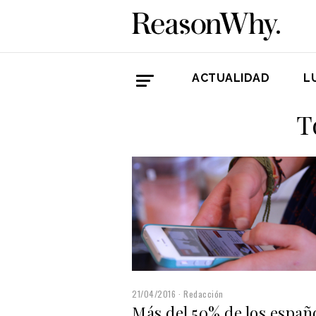
ACTUALIDAD
L
T
21/04/2016
Redacción
Más del 50% de los españ