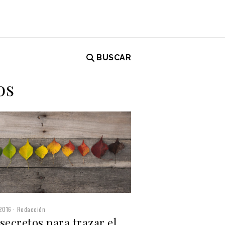
BUSCAR
os
2016
Redacción
secretos para trazar el