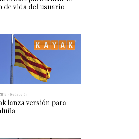
o de vida del usuario
2016
Redacción
ak lanza versión para
aluña