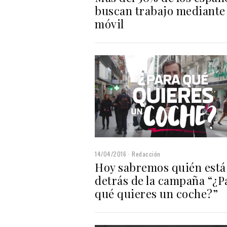
buscan trabajo mediante 
móvil
14/04/2016
Redacción
Hoy sabremos quién está
detrás de la campaña “¿P
qué quieres un coche?”