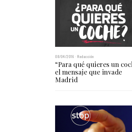
08/04/2016
Redacción
“Para qué quieres un coc
el mensaje que invade
Madrid