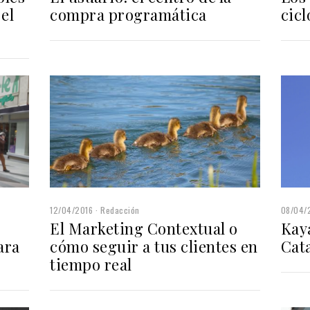
el
compra programática
cicl
12/04/2016
Redacción
08/04/
El Marketing Contextual o
Kay
ara
cómo seguir a tus clientes en
Cat
tiempo real