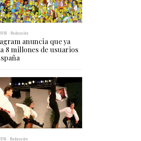
2016
Redacción
tagram anuncia que ya
a 8 millones de usuarios
España
2016
Redacción