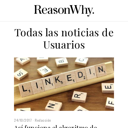
Todas las noticias de
Usuarios
24/10/2017
Redacción
Así funciona el algoritmo de