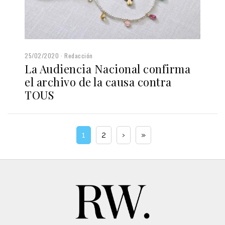
25/02/2020
Redacción
La Audiencia Nacional confirma
el archivo de la causa contra
TOUS
1
2
›
»