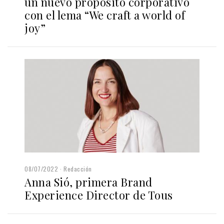
un nuevo propósito corporativo
con el lema “We craft a world of
joy”
08/07/2022
Redacción
Anna Sió, primera Brand
Experience Director de Tous