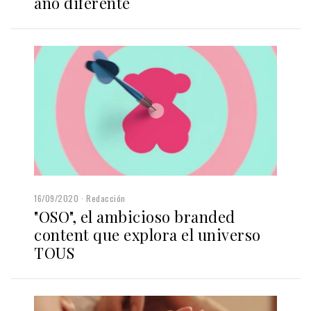
año diferente
16/09/2020
Redacción
"OSO", el ambicioso branded
content que explora el universo
TOUS