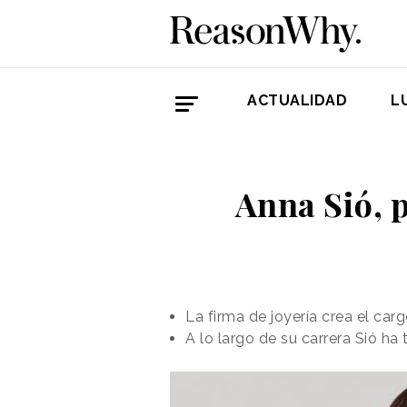
ACTUALIDAD
L
Anna Sió, 
La firma de joyería crea el ca
A lo largo de su carrera Sió h