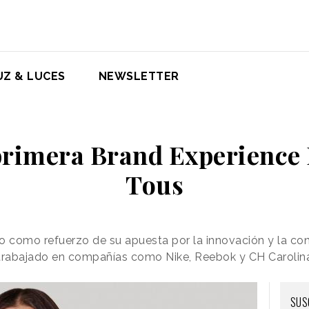
UZ & LUCES
NEWSLETTER
primera Brand Experience 
Tous
rgo como refuerzo de su apuesta por la innovación y la c
a trabajado en compañías como Nike, Reebok y CH Carolin
SUS