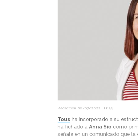
Redacción
08/07/2022 · 11:25
Tous
ha incorporado a su estruct
ha fichado a
Anna Sió
como prime
señala en un comunicado que la 