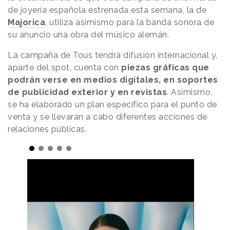
de joyería española estrenada esta semana, la de
Majorica
, utiliza asimismo para la banda sonora de
su anuncio una obra del músico alemán.
La campaña de Tous tendrá difusión internacional y,
aparte del spot, cuenta con
piezas gráficas que
podrán verse en medios digitales, en soportes
de publicidad exterior y en revistas
. Asimismo,
se ha elaborado un plan específico para el punto de
venta y se llevarán a cabo diferentes acciones de
relaciones públicas.