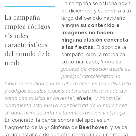
La campaña se estrena hoy 1
de diciembre y se emitirá a lo
La campaña
largo del periodo navideño,
emplea códigos
aunque
su contenido e
imágenes no hacen
visuales
ninguna alusión concreta
característicos
a las fiestas.
El spot de la
del mundo de la
campaña, dice la marca en
moda
su comunicado, “
narra su
proceso de creación desde su
principal característica: la
tridimensionalidad. El resultado tiene un tono divertido
y códigos visuales propios del mundo de la moda así
como una música envolvente”
, añade,
“y transmite
claramente esta nueva complicidad de la marca con
su audiencia, basada en la autoexpresión y el juego”.
En concreto, la banda sonora del spot es un
fragmento de la 5ª Sinfonía de
Beethoven
, y se da
la circunstancia de que otra campaña de una marca