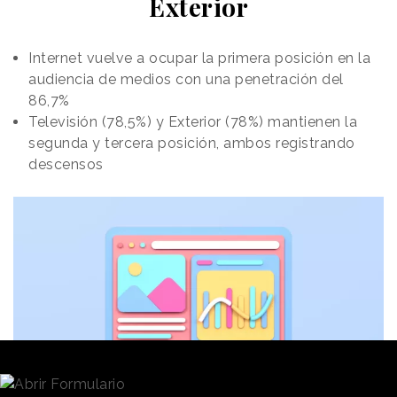
Exterior
Internet vuelve a ocupar la primera posición en la
audiencia de medios con una penetración del
86,7%
Televisión (78,5%) y Exterior (78%) mantienen la
segunda y tercera posición, ambos registrando
descensos