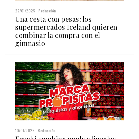
27/01/2025
Redacción
Una cesta con pesas: los
supermercados Iceland quieren
combinar la compra con el
gimnasio
10/01/2025
Redacción
Eroski combina moda y lineales