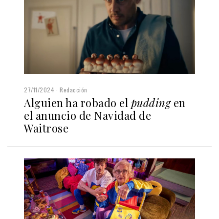
27/11/2024
Redacción
Alguien ha robado el
pudding
en
el anuncio de Navidad de
Waitrose