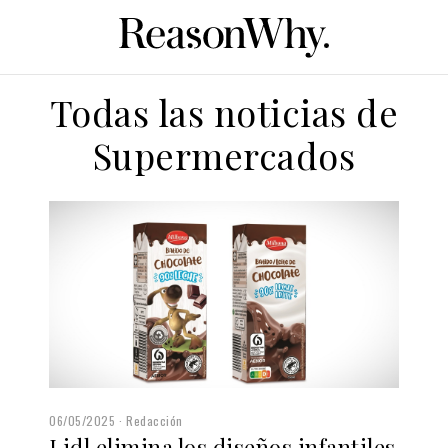
Todas las noticias de
Supermercados
06/05/2025
Redacción
Lidl elimina los diseños infantiles