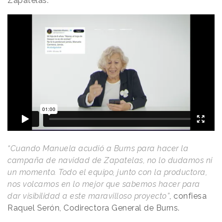
Zapatelas.
“Cuando Manuela acudió a Burns para hacer la
campaña de navidad de Zapatelas, no lo dudamos ni
un momento. Todo el equipo, junto con la productora,
nos volcamos en lo mejor que sabemos hacer para
dar visibilidad a este maravilloso proyecto”
, confiesa
Raquel Serón, Codirectora General de Burns.