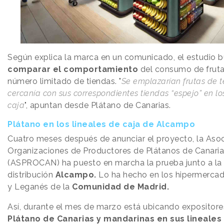
Según explica la marca en un comunicado, el estudio b
comparar el comportamiento
del consumo de fruta
número limitado de tiendas. "
Se emplazarían frutas de 
cercanía con sus correspondientes tiendas “espejo” en lo
caja
", apuntan desde Plátano de Canarias.
Plátano en los lineales de caja de Alcampo
Cuatro meses después de anunciar el proyecto, la Aso
Organizaciones de Productores de Plátanos de Canari
(ASPROCAN) ha puesto en marcha la prueba junto a la
distribución
Alcampo.
Lo ha hecho en los hipermercado
y Leganés de la
Comunidad de Madrid.
Así, durante el mes de marzo está ubicando expositor
Plátano de Canarias y mandarinas en sus lineales 