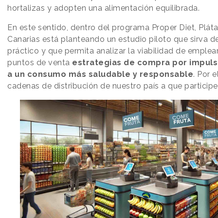
hortalizas y adopten una alimentación equilibrada.
En este sentido, dentro del programa Proper Diet, Plát
Canarias está planteando un estudio piloto que sirva d
práctico y que permita analizar la viabilidad de emplear
puntos de venta
estrategias de compra por impul
a un consumo más saludable y responsable
. Por e
cadenas de distribución de nuestro país a que particip