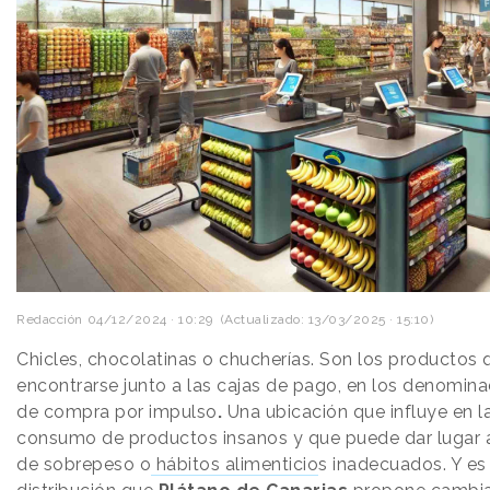
Redacción
04/12/2024 · 10:29
(Actualizado: 13/03/2025 · 15:10)
Chicles, chocolatinas o chucherías. Son los productos 
encontrarse junto a las cajas de pago, en los denomin
de compra por impulso
.
Una ubicación que influye en 
consumo de productos insanos y que puede dar lugar a
de sobrepeso o
hábitos alimenticio
s inadecuados. Y es